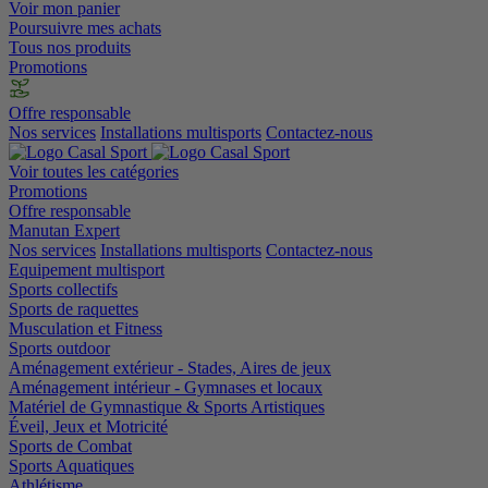
Voir mon panier
Poursuivre mes achats
Tous nos produits
Promotions
Offre responsable
Nos services
Installations multisports
Contactez-nous
Voir toutes les catégories
Promotions
Offre responsable
Manutan Expert
Nos services
Installations multisports
Contactez-nous
Equipement multisport
Sports collectifs
Sports de raquettes
Musculation et Fitness
Sports outdoor
Aménagement extérieur - Stades, Aires de jeux
Aménagement intérieur - Gymnases et locaux
Matériel de Gymnastique & Sports Artistiques
Éveil, Jeux et Motricité
Sports de Combat
Sports Aquatiques
Athlétisme