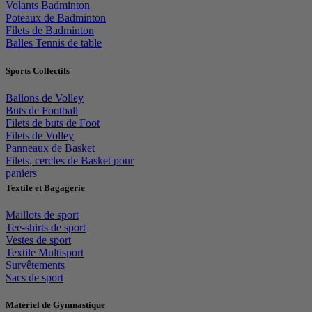
Volants Badminton
Poteaux de Badminton
Filets de Badminton
Balles Tennis de table
Sports Collectifs
Ballons de Volley
Buts de Football
Filets de buts de Foot
Filets de Volley
Panneaux de Basket
Filets, cercles de Basket pour
paniers
Textile et Bagagerie
Maillots de sport
Tee-shirts de sport
Vestes de sport
Textile Multisport
Survêtements
Sacs de sport
Matériel de Gymnastique