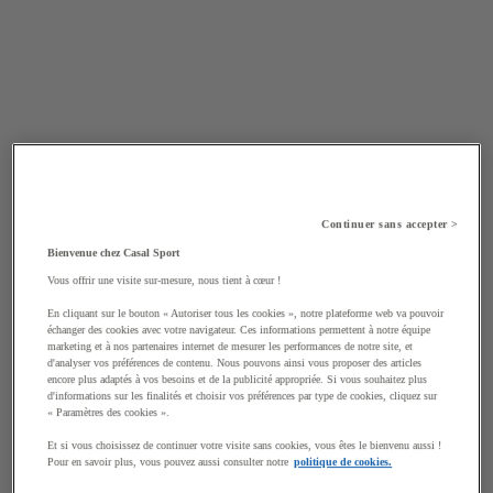
Continuer sans accepter >
Bienvenue chez Casal Sport
Vous offrir une visite sur-mesure, nous tient à cœur !
En cliquant sur le bouton « Autoriser tous les cookies », notre plateforme web va pouvoir
échanger des cookies avec votre navigateur. Ces informations permettent à notre équipe
marketing et à nos partenaires internet de mesurer les performances de notre site, et
d'analyser vos préférences de contenu. Nous pouvons ainsi vous proposer des articles
encore plus adaptés à vos besoins et de la publicité appropriée. Si vous souhaitez plus
d'informations sur les finalités et choisir vos préférences par type de cookies, cliquez sur
« Paramètres des cookies ».
Et si vous choisissez de continuer votre visite sans cookies, vous êtes le bienvenu aussi !
Pour en savoir plus, vous pouvez aussi consulter notre
politique de cookies.