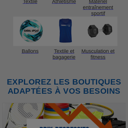
Textile
Athlétisme
Matériel
entraînement
sportif
Ballons
Textile et
Musculation et
bagagerie
fitness
EXPLOREZ LES BOUTIQUES
ADAPTÉES À VOS BESOINS