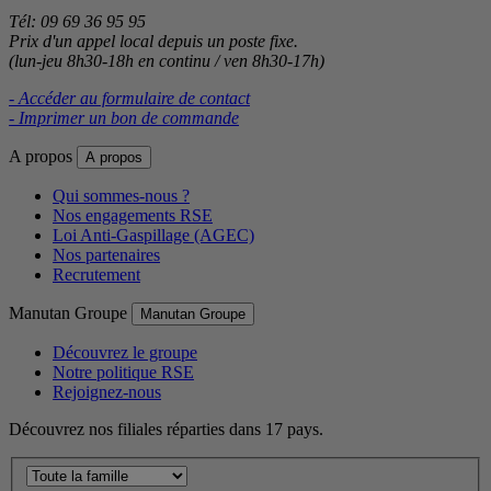
Tél: 09 69 36 95 95
Prix d'un appel local depuis un poste fixe.
(lun-jeu 8h30-18h en continu / ven 8h30-17h)
- Accéder au formulaire de contact
- Imprimer un bon de commande
A propos
A propos
Qui sommes-nous ?
Nos engagements RSE
Loi Anti-Gaspillage (AGEC)
Nos partenaires
Recrutement
Manutan Groupe
Manutan Groupe
Découvrez le groupe
Notre politique RSE
Rejoignez-nous
Découvrez nos filiales réparties dans 17 pays.