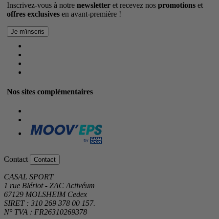
Inscrivez-vous à notre
newsletter
et recevez nos
promotions
et
offres exclusives
en avant-première !
Nos sites complémentaires
Contact
Contact
CASAL SPORT
1 rue Blériot - ZAC Activéum
67129 MOLSHEIM Cedex
SIRET : 310 269 378 00 157.
N° TVA : FR26310269378