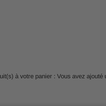
it(s) à votre panier :
Vous avez ajouté u