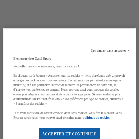
Continuer sans accepter >
Bienvenue chez Casal Sport
Vous offrir une visite sur-mesure, nous tient à cœur !
En cliquant sur le bouton « Autoriser tous les cookies », notre plateforme web va pouvoir
échanger des cookies avec votre navigateur. Ces informations permettent à notre équipe
marketing et à nos partenaires internet de mesurer les performances de notre site, et
d'analyser vos préférences de contenu. Nous pouvons ainsi vous proposer des articles
encore plus adaptés à vos besoins et de la publicité appropriée. Si vous souhaitez plus
d'informations sur les finalités et choisir vos préférences par type de cookies, cliquez sur
« Paramètres des cookies ».
Et si vous choisissez de continuer votre visite sans cookies, vous êtes le bienvenu aussi !
Pour en savoir plus, vous pouvez aussi consulter notre
politique de cookies.
ACCEPTER ET CONTINUER