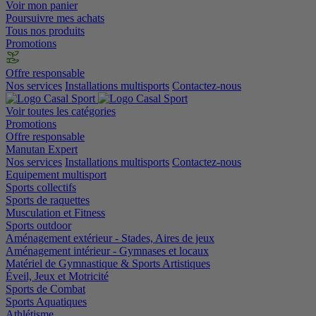
Voir mon panier
Poursuivre mes achats
Tous nos produits
Promotions
Offre responsable
Nos services
Installations multisports
Contactez-nous
Voir toutes les catégories
Promotions
Offre responsable
Manutan Expert
Nos services
Installations multisports
Contactez-nous
Equipement multisport
Sports collectifs
Sports de raquettes
Musculation et Fitness
Sports outdoor
Aménagement extérieur - Stades, Aires de jeux
Aménagement intérieur - Gymnases et locaux
Matériel de Gymnastique & Sports Artistiques
Éveil, Jeux et Motricité
Sports de Combat
Sports Aquatiques
Athlétisme