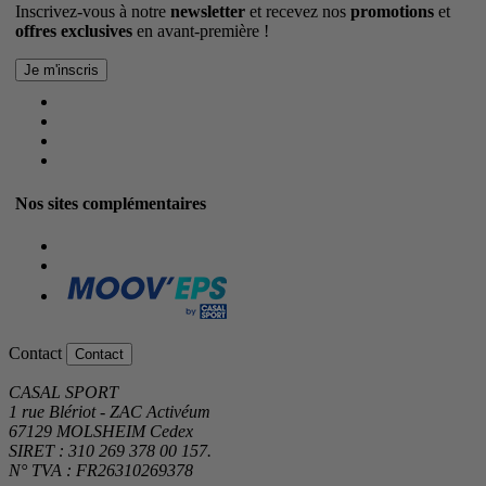
Inscrivez-vous à notre
newsletter
et recevez nos
promotions
et
offres exclusives
en avant-première !
Nos sites complémentaires
Contact
Contact
CASAL SPORT
1 rue Blériot - ZAC Activéum
67129 MOLSHEIM Cedex
SIRET : 310 269 378 00 157.
N° TVA : FR26310269378