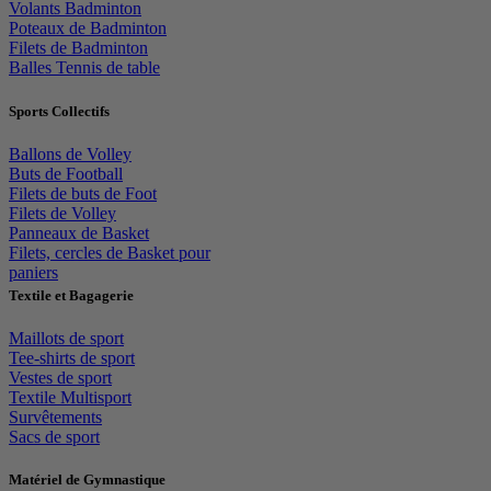
Volants Badminton
Poteaux de Badminton
Filets de Badminton
Balles Tennis de table
Sports Collectifs
Ballons de Volley
Buts de Football
Filets de buts de Foot
Filets de Volley
Panneaux de Basket
Filets, cercles de Basket pour
paniers
Textile et Bagagerie
Maillots de sport
Tee-shirts de sport
Vestes de sport
Textile Multisport
Survêtements
Sacs de sport
Matériel de Gymnastique