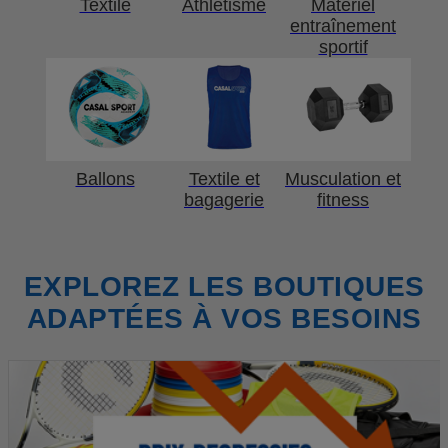
Textile
Athlétisme
Matériel
entraînement
sportif
Ballons
Textile et
Musculation et
bagagerie
fitness
EXPLOREZ LES BOUTIQUES
ADAPTÉES À VOS BESOINS