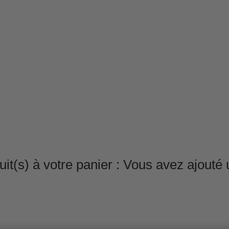
it(s) à votre panier :
Vous avez ajouté u