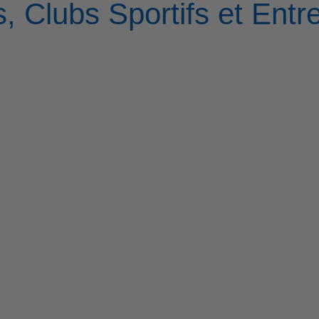
, Clubs Sportifs et Entr