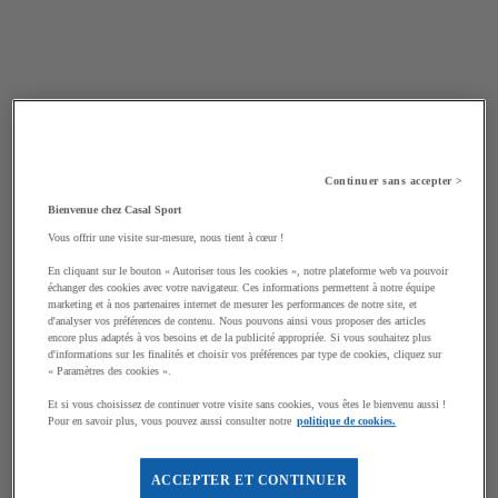
Continuer sans accepter >
Bienvenue chez Casal Sport
Vous offrir une visite sur-mesure, nous tient à cœur !
En cliquant sur le bouton « Autoriser tous les cookies », notre plateforme web va pouvoir
échanger des cookies avec votre navigateur. Ces informations permettent à notre équipe
marketing et à nos partenaires internet de mesurer les performances de notre site, et
d'analyser vos préférences de contenu. Nous pouvons ainsi vous proposer des articles
encore plus adaptés à vos besoins et de la publicité appropriée. Si vous souhaitez plus
d'informations sur les finalités et choisir vos préférences par type de cookies, cliquez sur
« Paramètres des cookies ».
Et si vous choisissez de continuer votre visite sans cookies, vous êtes le bienvenu aussi !
Pour en savoir plus, vous pouvez aussi consulter notre
politique de cookies.
ACCEPTER ET CONTINUER