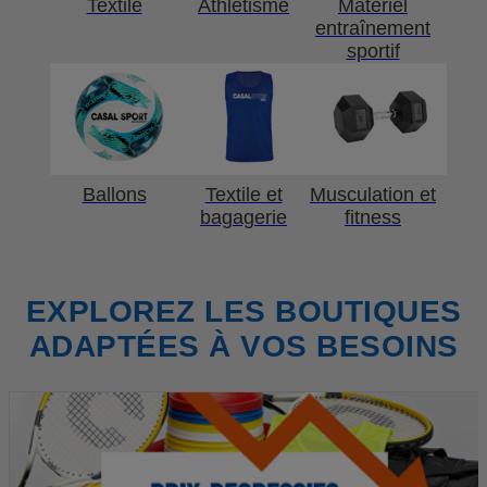
Textile
Athlétisme
Matériel
entraînement
sportif
Ballons
Textile et
Musculation et
bagagerie
fitness
EXPLOREZ LES BOUTIQUES
ADAPTÉES À VOS BESOINS