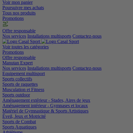
Voir mon panier
Poursuivre mes achats
Tous nos produits
Promotions
Offre responsable
Nos services
Installations multisports
Contactez-nous
Voir toutes les catégories
Promotions
Offre responsable
Manutan Expert
Nos services
Installations multisports
Contactez-nous
Equipement multisport
Sports collectifs
Sports de raquettes
Musculation et Fitness
Sports outdoor
Aménagement extérieur - Stades, Aires de jeux
Aménagement intérieur - Gymnases et locaux
Matériel de Gymnastique & Sports Artistiques
Éveil, Jeux et Motricité
Sports de Combat
Sports Aquatiques
Athlétisme