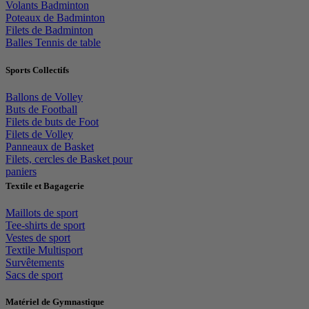
Volants Badminton
Poteaux de Badminton
Filets de Badminton
Balles Tennis de table
Sports Collectifs
Ballons de Volley
Buts de Football
Filets de buts de Foot
Filets de Volley
Panneaux de Basket
Filets, cercles de Basket pour
paniers
Textile et Bagagerie
Maillots de sport
Tee-shirts de sport
Vestes de sport
Textile Multisport
Survêtements
Sacs de sport
Matériel de Gymnastique