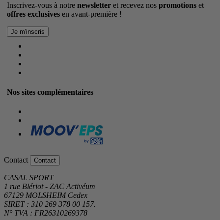
Inscrivez-vous à notre
newsletter
et recevez nos
promotions
et
offres exclusives
en avant-première !
Nos sites complémentaires
Contact
Contact
CASAL SPORT
1 rue Blériot - ZAC Activéum
67129 MOLSHEIM Cedex
SIRET : 310 269 378 00 157.
N° TVA : FR26310269378