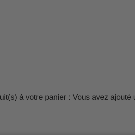
it(s) à votre panier :
Vous avez ajouté u