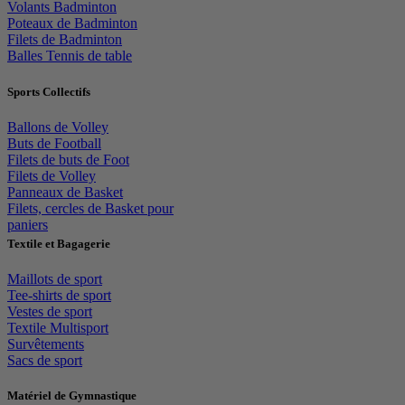
Volants Badminton
Poteaux de Badminton
Filets de Badminton
Balles Tennis de table
Sports Collectifs
Ballons de Volley
Buts de Football
Filets de buts de Foot
Filets de Volley
Panneaux de Basket
Filets, cercles de Basket pour
paniers
Textile et Bagagerie
Maillots de sport
Tee-shirts de sport
Vestes de sport
Textile Multisport
Survêtements
Sacs de sport
Matériel de Gymnastique