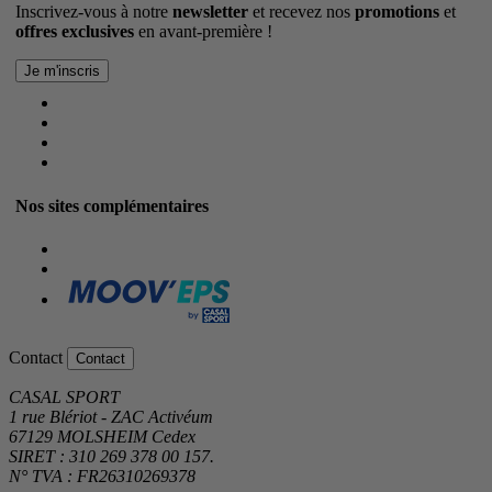
Inscrivez-vous à notre
newsletter
et recevez nos
promotions
et
offres exclusives
en avant-première !
Nos sites complémentaires
Contact
Contact
CASAL SPORT
1 rue Blériot - ZAC Activéum
67129 MOLSHEIM Cedex
SIRET : 310 269 378 00 157.
N° TVA : FR26310269378