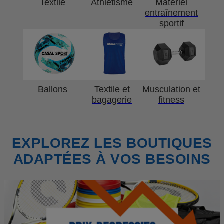
Textile
Athlétisme
Matériel
entraînement
sportif
Ballons
Textile et
Musculation et
bagagerie
fitness
EXPLOREZ LES BOUTIQUES
ADAPTÉES À VOS BESOINS