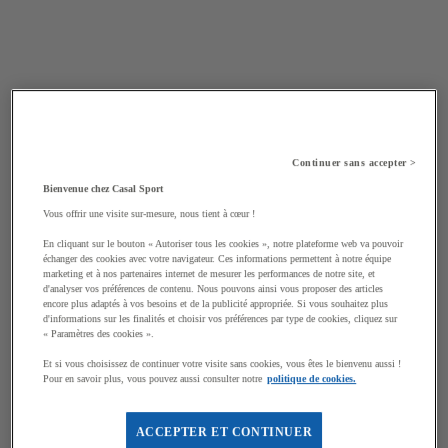
Continuer sans accepter >
Bienvenue chez Casal Sport
Vous offrir une visite sur-mesure, nous tient à cœur !
En cliquant sur le bouton « Autoriser tous les cookies », notre plateforme web va pouvoir
échanger des cookies avec votre navigateur. Ces informations permettent à notre équipe
marketing et à nos partenaires internet de mesurer les performances de notre site, et
d'analyser vos préférences de contenu. Nous pouvons ainsi vous proposer des articles
encore plus adaptés à vos besoins et de la publicité appropriée. Si vous souhaitez plus
d'informations sur les finalités et choisir vos préférences par type de cookies, cliquez sur
« Paramètres des cookies ».
Et si vous choisissez de continuer votre visite sans cookies, vous êtes le bienvenu aussi !
Pour en savoir plus, vous pouvez aussi consulter notre
politique de cookies.
ACCEPTER ET CONTINUER