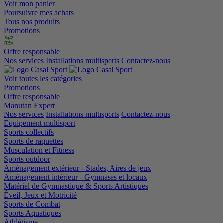
Voir mon panier
Poursuivre mes achats
Tous nos produits
Promotions
Offre responsable
Nos services
Installations multisports
Contactez-nous
Voir toutes les catégories
Promotions
Offre responsable
Manutan Expert
Nos services
Installations multisports
Contactez-nous
Equipement multisport
Sports collectifs
Sports de raquettes
Musculation et Fitness
Sports outdoor
Aménagement extérieur - Stades, Aires de jeux
Aménagement intérieur - Gymnases et locaux
Matériel de Gymnastique & Sports Artistiques
Éveil, Jeux et Motricité
Sports de Combat
Sports Aquatiques
Athlétisme