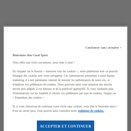
Continuer sans accepter >
Bienvenue chez Casal Sport
Vous offrir une visite sur-mesure, nous tient à cœur !
En cliquant sur le bouton « Autoriser tous les cookies », notre plateforme web va pouvoir
échanger des cookies avec votre navigateur. Ces informations permettent à notre équipe
marketing et à nos partenaires internet de mesurer les performances de notre site, et
d'analyser vos préférences de contenu. Nous pouvons ainsi vous proposer des articles
encore plus adaptés à vos besoins et de la publicité appropriée. Si vous souhaitez plus
d'informations sur les finalités et choisir vos préférences par type de cookies, cliquez sur
« Paramètres des cookies ».
Et si vous choisissez de continuer votre visite sans cookies, vous êtes le bienvenu aussi !
Pour en savoir plus, vous pouvez aussi consulter notre
politique de cookies.
ACCEPTER ET CONTINUER