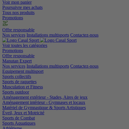
Voir mon panier
Poursuivre mes achats
Tous nos produits
Promotions
Offre responsable
Nos services
Installations multisports
Contactez-nous
Voir toutes les catégories
Promotions
Offre responsable
Manutan Expert
Nos services
Installations multisports
Contactez-nous
Equipement multisport
Sports collectifs
Sports de raquettes
Musculation et Fitness
Sports outdoor
Aménagement extérieur - Stades, Aires de jeux
Aménagement intérieur - Gymnases et locaux
Matériel de Gymnastique & Sports Artistiques
Éveil, Jeux et Motricité
Sports de Combat
Sports Aquatiques
Athlétisme