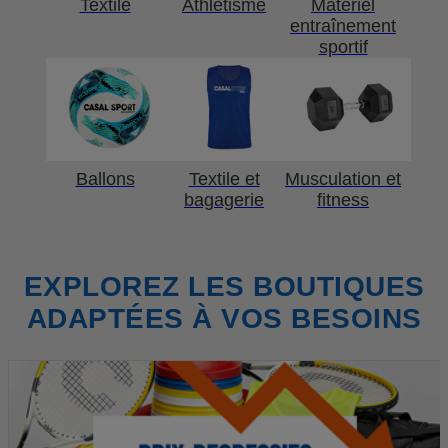
Textile
Athlétisme
Matériel
entraînement
sportif
Ballons
Textile et
Musculation et
bagagerie
fitness
EXPLOREZ LES BOUTIQUES
ADAPTÉES À VOS BESOINS