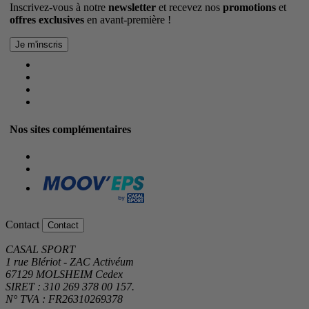
Inscrivez-vous à notre
newsletter
et recevez nos
promotions
et
offres exclusives
en avant-première !
Nos sites complémentaires
Contact
Contact
CASAL SPORT
1 rue Blériot - ZAC Activéum
67129 MOLSHEIM Cedex
SIRET : 310 269 378 00 157.
N° TVA : FR26310269378