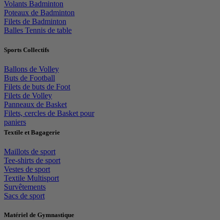
Volants Badminton
Poteaux de Badminton
Filets de Badminton
Balles Tennis de table
Sports Collectifs
Ballons de Volley
Buts de Football
Filets de buts de Foot
Filets de Volley
Panneaux de Basket
Filets, cercles de Basket pour
paniers
Textile et Bagagerie
Maillots de sport
Tee-shirts de sport
Vestes de sport
Textile Multisport
Survêtements
Sacs de sport
Matériel de Gymnastique