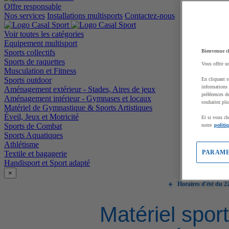
Offre responsable
Nos services
Installations multisports
Contactez-nous
Voir toutes les catégories
Equipement multisport
Sports collectifs
Bienvenue c
Sports de raquettes
Vous offrir u
Musculation et Fitness
Sports outdoor
En cliquant s
informations 
Aménagement extérieur - Stades, Aires de jeux
préférences d
Aménagement intérieur - Gymnases et locaux
souhaitez plu
Matériel de Gymnastique & Sports Artistiques
Éveil, Jeux et Motricité
Et si vous ch
Sports de Combat
notre
politi
Sports Aquatiques
Athlétisme
PARAME
Textile et bagagerie
Handisport et Sport adapté
×
☀️
Horaires d'été du 22
Matériel sport