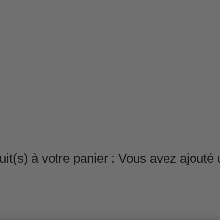
it(s) à votre panier :
Vous avez ajouté u