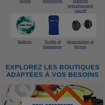
Textile
Athlétisme
Matériel
entraînement
sportif
Ballons
Textile et
Musculation et
bagagerie
fitness
EXPLOREZ LES BOUTIQUES
ADAPTÉES À VOS BESOINS