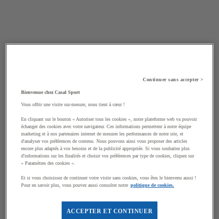
Continuer sans accepter >
Bienvenue chez Casal Sport
Vous offrir une visite sur-mesure, nous tient à cœur !
En cliquant sur le bouton « Autoriser tous les cookies », notre plateforme web va pouvoir
échanger des cookies avec votre navigateur. Ces informations permettent à notre équipe
marketing et à nos partenaires internet de mesurer les performances de notre site, et
d'analyser vos préférences de contenu. Nous pouvons ainsi vous proposer des articles
encore plus adaptés à vos besoins et de la publicité appropriée. Si vous souhaitez plus
d'informations sur les finalités et choisir vos préférences par type de cookies, cliquez sur
« Paramètres des cookies ».
Et si vous choisissez de continuer votre visite sans cookies, vous êtes le bienvenu aussi !
Pour en savoir plus, vous pouvez aussi consulter notre
politique de cookies.
ACCEPTER ET CONTINUER