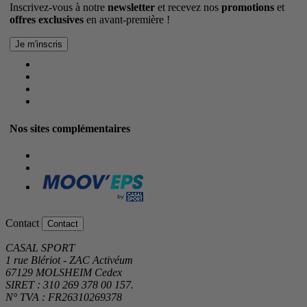
Inscrivez-vous à notre
newsletter
et recevez nos
promotions
et
offres exclusives
en avant-première !
Nos sites complémentaires
Contact
Contact
CASAL SPORT
1 rue Blériot - ZAC Activéum
67129 MOLSHEIM Cedex
SIRET : 310 269 378 00 157.
N° TVA : FR26310269378