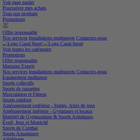
Voir mon panier
Poursuivre mes achats
Tous nos produits
Promotions
Offre responsable
Nos services
Installations multisports
Contactez-nous
Voir toutes les catégories
Promotions
Offre responsable
Manutan Expert
Nos services
Installations multisports
Contactez-nous
Equipement multisport
Sports collectifs
Sports de raquettes
Musculation et Fitness
Sports outdoor
Aménagement extérieur - Stades, Aires de jeux
Aménagement intérieur - Gymnases et locaux
Matériel de Gymnastique & Sports Artistiques
Éveil, Jeux et Motricité
Sports de Combat
Sports Aquatiques
Athlétisme