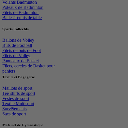
Volants Badminton
Poteaux de Badminton
Filets de Badminton
Balles Tennis de table
Sports Collectifs
Ballons de Volley
Buts de Football
Filets de buts de Foot
Filets de Volley
Panneaux de Basket
Filets, cercles de Basket pour
paniers
Textile et Bagagerie
Maillots de sport
Tee-shirts de sport
Vestes de sport
Textile Multisport
Survêtements
Sacs de sport
Matériel de Gymnastique