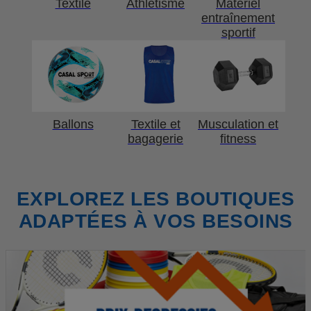
Textile
Athlétisme
Matériel
entraînement
sportif
Ballons
Textile et
Musculation et
bagagerie
fitness
EXPLOREZ LES BOUTIQUES
ADAPTÉES À VOS BESOINS