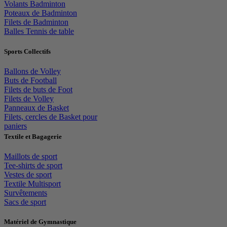
Volants Badminton
Poteaux de Badminton
Filets de Badminton
Balles Tennis de table
Sports Collectifs
Ballons de Volley
Buts de Football
Filets de buts de Foot
Filets de Volley
Panneaux de Basket
Filets, cercles de Basket pour
paniers
Textile et Bagagerie
Maillots de sport
Tee-shirts de sport
Vestes de sport
Textile Multisport
Survêtements
Sacs de sport
Matériel de Gymnastique