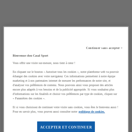
Continuer sans accepter >
Bienvenue chez Casal Sport
Vous offrir une visite sur-mesure, nous tient à cœur !
En cliquant sur le bouton « Autoriser tous les cookies », notre plateforme web va pouvoir
échanger des cookies avec votre navigateur. Ces informations permettent à notre équipe
marketing et à nos partenaires internet de mesurer les performances de notre site, et
d'analyser vos préférences de contenu. Nous pouvons ainsi vous proposer des articles
encore plus adaptés à vos besoins et de la publicité appropriée. Si vous souhaitez plus
d'informations sur les finalités et choisir vos préférences par type de cookies, cliquez sur
« Paramètres des cookies ».
Et si vous choisissez de continuer votre visite sans cookies, vous êtes le bienvenu aussi !
Pour en savoir plus, vous pouvez aussi consulter notre
politique de cookies.
ACCEPTER ET CONTINUER