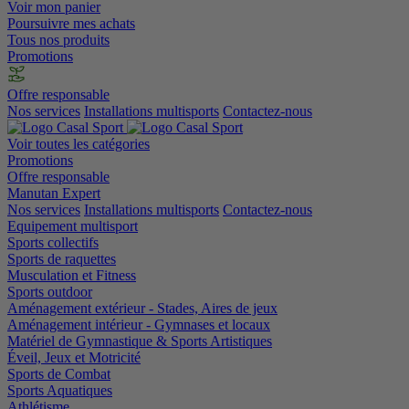
Voir mon panier
Poursuivre mes achats
Tous nos produits
Promotions
Offre responsable
Nos services
Installations multisports
Contactez-nous
Voir toutes les catégories
Promotions
Offre responsable
Manutan Expert
Nos services
Installations multisports
Contactez-nous
Equipement multisport
Sports collectifs
Sports de raquettes
Musculation et Fitness
Sports outdoor
Aménagement extérieur - Stades, Aires de jeux
Aménagement intérieur - Gymnases et locaux
Matériel de Gymnastique & Sports Artistiques
Éveil, Jeux et Motricité
Sports de Combat
Sports Aquatiques
Athlétisme