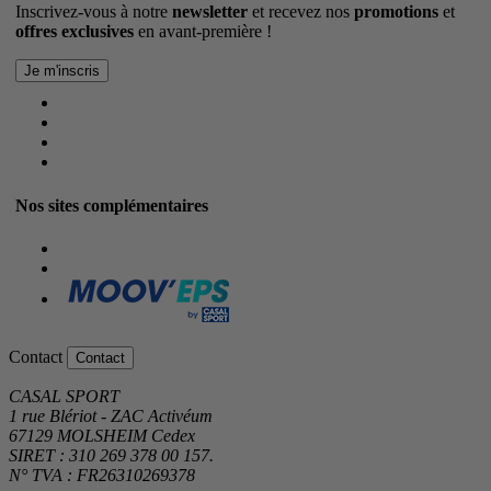
Inscrivez-vous à notre
newsletter
et recevez nos
promotions
et
offres exclusives
en avant-première !
Nos sites complémentaires
Contact
Contact
CASAL SPORT
1 rue Blériot - ZAC Activéum
67129 MOLSHEIM Cedex
SIRET : 310 269 378 00 157.
N° TVA : FR26310269378