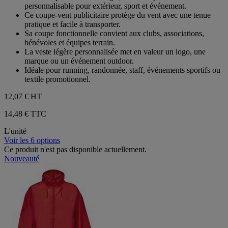
5
personnalisable pour extérieur, sport et événement.
étoiles.
Ce coupe-vent publicitaire protège du vent avec une tenue
pratique et facile à transporter.
Sa coupe fonctionnelle convient aux clubs, associations,
bénévoles et équipes terrain.
La veste légère personnalisée met en valeur un logo, une
marque ou un événement outdoor.
Idéale pour running, randonnée, staff, événements sportifs ou
textile promotionnel.
12,07 €
HT
14,48 € TTC
L'unité
Voir les 6 options
Ce produit n'est pas disponible actuellement.
Nouveauté