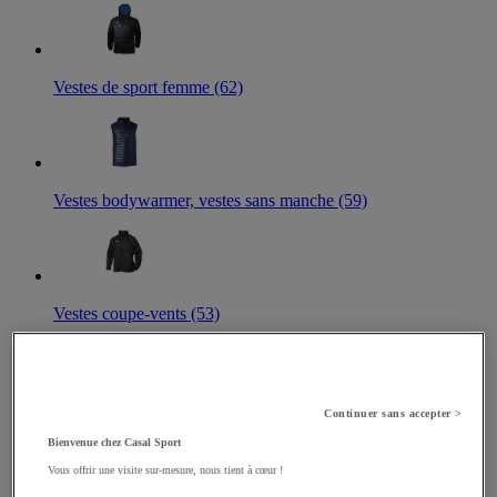
Vestes de sport femme (62)
Vestes bodywarmer, vestes sans manche (59)
Vestes coupe-vents (53)
Continuer sans accepter >
Vestes softshell (51)
Bienvenue chez Casal Sport
Vous offrir une visite sur-mesure, nous tient à cœur !