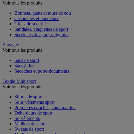
Voir tous les produits
Bonnets, gants et tours de cou
Casquettes et bandeaux
Gilets de sécurité
Sandales, claquettes de sport
Serviettes de sport, peignoirs
Bagagerie
Voir tous les produits
Sacs de sport
Sacs à dos
Sacoches et porte-documents
Textile Multisport
Voir tous les produits
Shorts de sport
Sous-vêtements sport
Premieres couches, sous-maillots
Débardeurs de sport
Survêtements
Maillots de sport
Sweats de sport