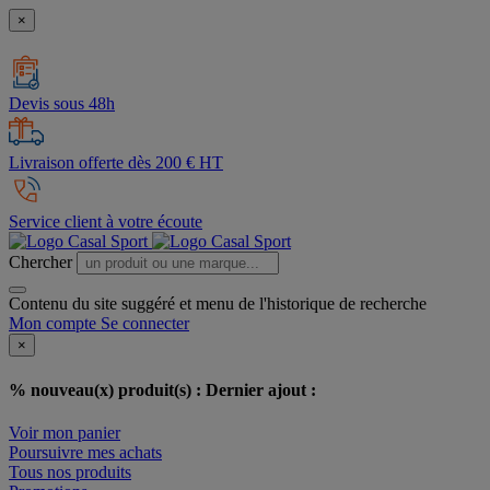
×
Devis sous 48h
Livraison offerte dès 200 € HT
Service client à votre écoute
Chercher
Contenu du site suggéré et menu de l'historique de recherche
Mon compte
Se connecter
×
% nouveau(x) produit(s) :
Dernier ajout :
Voir mon panier
Poursuivre mes achats
Tous nos produits