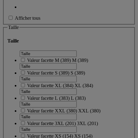
Afficher tous
Taille
Taille
Valeur facette
M
(
389
)
M
(389)
Valeur facette
S
(
389
)
S
(389)
Valeur facette
XL
(
384
)
XL
(384)
Valeur facette
L
(
383
)
L
(383)
Valeur facette
XXL
(
380
)
XXL
(380)
Valeur facette
3XL
(
201
)
3XL
(201)
Valeur facette
XS
(
154
)
XS
(154)