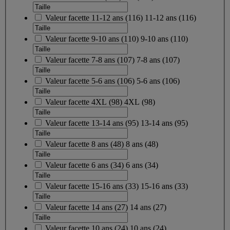
Valeur facette
11-12 ans
(
116
)
11-12 ans
(116)
Valeur facette
9-10 ans
(
110
)
9-10 ans
(110)
Valeur facette
7-8 ans
(
107
)
7-8 ans
(107)
Valeur facette
5-6 ans
(
106
)
5-6 ans
(106)
Valeur facette
4XL
(
98
)
4XL
(98)
Valeur facette
13-14 ans
(
95
)
13-14 ans
(95)
Valeur facette
8 ans
(
48
)
8 ans
(48)
Valeur facette
6 ans
(
34
)
6 ans
(34)
Valeur facette
15-16 ans
(
33
)
15-16 ans
(33)
Valeur facette
14 ans
(
27
)
14 ans
(27)
Valeur facette
10 ans
(
24
)
10 ans
(24)