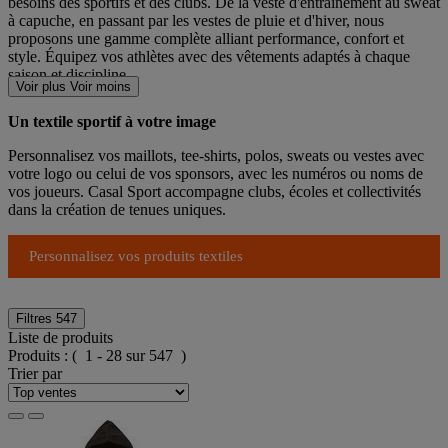
besoins des sportifs et des clubs. De la veste d'entraînement au sweat
à capuche, en passant par les vestes de pluie et d'hiver, nous
proposons une gamme complète alliant performance, confort et
style. Équipez vos athlètes avec des vêtements adaptés à chaque
saison et discipline.
Voir plus
Voir moins
Un textile sportif à votre image
Personnalisez vos maillots, tee-shirts, polos, sweats ou vestes avec
votre logo ou celui de vos sponsors, avec les numéros ou noms de
vos joueurs. Casal Sport accompagne clubs, écoles et collectivités
dans la création de tenues uniques.
Personnalisez vos produits textiles
Filtres
547
Liste de produits
Produits :
( 1 - 28 sur 547 )
Trier par