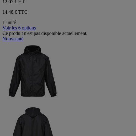
12,07 €
HT
14,48 € TTC
L'unité
Voir les 6 options
Ce produit n'est pas disponible actuellement.
Nouveauté