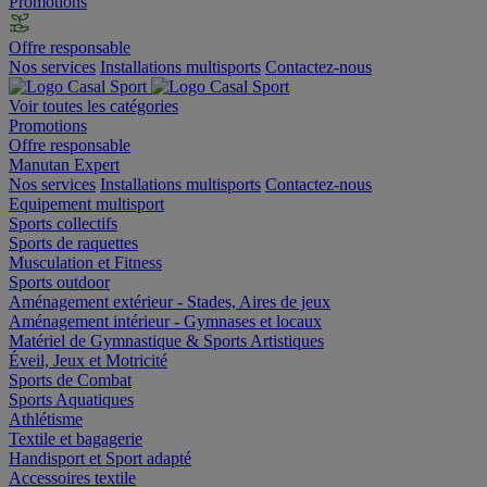
Promotions
Offre responsable
Nos services
Installations multisports
Contactez-nous
Voir toutes les catégories
Promotions
Offre responsable
Manutan Expert
Nos services
Installations multisports
Contactez-nous
Equipement multisport
Sports collectifs
Sports de raquettes
Musculation et Fitness
Sports outdoor
Aménagement extérieur - Stades, Aires de jeux
Aménagement intérieur - Gymnases et locaux
Matériel de Gymnastique & Sports Artistiques
Éveil, Jeux et Motricité
Sports de Combat
Sports Aquatiques
Athlétisme
Textile et bagagerie
Handisport et Sport adapté
Accessoires textile