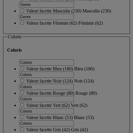
Valeur facette
Masculin
(
230
)
Masculin
(230)
Valeur facette
Féminin
(
62
)
Féminin
(62)
Coloris
Coloris
Valeur facette
Bleu
(
180
)
Bleu
(180)
Valeur facette
Noir
(
124
)
Noir
(124)
Valeur facette
Rouge
(
80
)
Rouge
(80)
Valeur facette
Vert
(
62
)
Vert
(62)
Valeur facette
Blanc
(
53
)
Blanc
(53)
Valeur facette
Gris
(
42
)
Gris
(42)