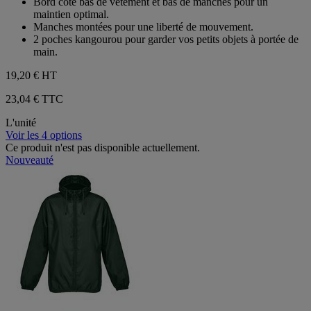
Bord côte bas de vêtement et bas de manches pour un
maintien optimal.
Manches montées pour une liberté de mouvement.
2 poches kangourou pour garder vos petits objets à portée de
main.
19,20 €
HT
23,04 € TTC
L'unité
Voir les 4 options
Ce produit n'est pas disponible actuellement.
Nouveauté