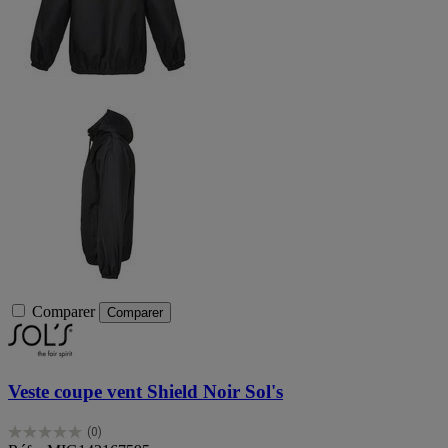
Comparer
Comparer
Veste coupe vent Shield Noir Sol's
(0)
0.0