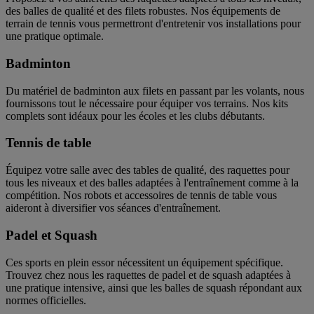
des balles de qualité et des filets robustes. Nos équipements de
terrain de tennis vous permettront d'entretenir vos installations pour
une pratique optimale.
Badminton
Du matériel de badminton aux filets en passant par les volants, nous
fournissons tout le nécessaire pour équiper vos terrains. Nos kits
complets sont idéaux pour les écoles et les clubs débutants.
Tennis de table
Équipez votre salle avec des tables de qualité, des raquettes pour
tous les niveaux et des balles adaptées à l'entraînement comme à la
compétition. Nos robots et accessoires de tennis de table vous
aideront à diversifier vos séances d'entraînement.
Padel et Squash
Ces sports en plein essor nécessitent un équipement spécifique.
Trouvez chez nous les raquettes de padel et de squash adaptées à
une pratique intensive, ainsi que les balles de squash répondant aux
normes officielles.