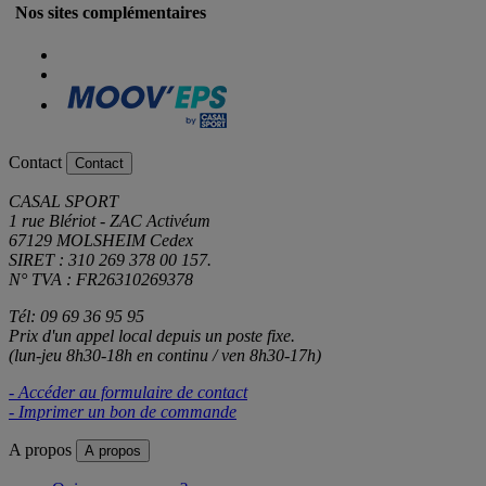
Nos sites complémentaires
Contact
Contact
CASAL SPORT
1 rue Blériot - ZAC Activéum
67129 MOLSHEIM Cedex
SIRET : 310 269 378 00 157.
N° TVA : FR26310269378
Tél: 09 69 36 95 95
Prix d'un appel local depuis un poste fixe.
(lun-jeu 8h30-18h en continu / ven 8h30-17h)
- Accéder au formulaire de contact
- Imprimer un bon de commande
A propos
A propos