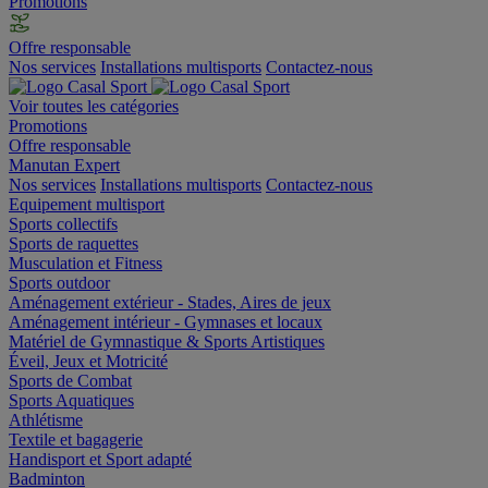
Promotions
Offre responsable
Nos services
Installations multisports
Contactez-nous
Voir toutes les catégories
Promotions
Offre responsable
Manutan Expert
Nos services
Installations multisports
Contactez-nous
Equipement multisport
Sports collectifs
Sports de raquettes
Musculation et Fitness
Sports outdoor
Aménagement extérieur - Stades, Aires de jeux
Aménagement intérieur - Gymnases et locaux
Matériel de Gymnastique & Sports Artistiques
Éveil, Jeux et Motricité
Sports de Combat
Sports Aquatiques
Athlétisme
Textile et bagagerie
Handisport et Sport adapté
Badminton