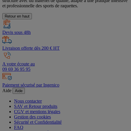
structure avec du matériel de qualité, adapté à une pratique intensive
et professionnelle des sports de raquettes.
Retour en haut
Devis sous 48h
Livraison offerte dès 200 € HT
A votre écoute au
09 69 36 95 95
Paiement sécurisé par Ingenico
Aide
Aide
Nous contacter
SAV et Retour produits
CGV et mentions légales
Gestion des cookies
Sécurité et Confidentialité
FAQ