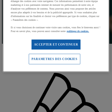
échanger des cookies avec votre navigateur. Ces informations permettent à notre équipe
marketing et à nos partenaires internet de mesurer les performances de notre site, et
d'analyser vos préférences de contenu. Nous pouvons ainsi vous proposer des articles
encore plus adaptés à vos besoins et de la publicité appropriée. Si vous souhaitez plus
d'informations sur les finalités et choisir vos préférences par type de cookies, cliquez sur
« Paramètres des cookies ».
Et si vous choisissez de continuer votre visite sans cookies, vous êtes le bienvenu aussi !
Pour en savoir plus, vous pouvez aussi consulter notre
politique de cookies.
ACCEPTER ET CONTINUER
Accueil
Sports de Raquettes
PARAMETRES DES COOKIES