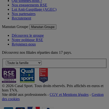
Qui sommes-nous ?
Nos engagements RSE
Loi Anti-Gaspillage (AGEC)
Nos partenaires
Recrutement
Manutan Groupe
Manutan Groupe
Découvrez le groupe
Notre politique RSE
Rejoignez-nous
Découvrez nos filiales réparties dans 17 pays.
© 2026 Casal Sport. Tous droits réservés. Prix affichés en euros et
hors TVA.
Site dédié aux professionnels -
CGV et Mentions légales
-
Gestion
des cookies