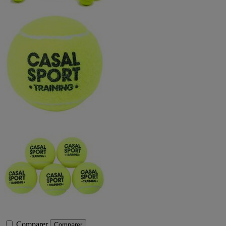
Comparer
Comparer