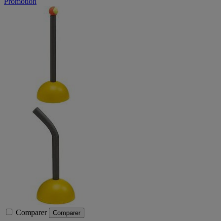
Promotion
Comparer
Comparer