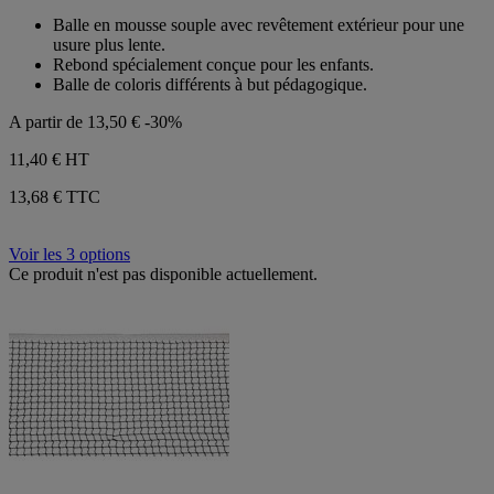
sur
Balle en mousse souple avec revêtement extérieur pour une
5
usure plus lente.
étoiles.
Rebond spécialement conçue pour les enfants.
Balle de coloris différents à but pédagogique.
A partir de
13,50 €
-30%
11,40 €
HT
13,68 € TTC
Voir les 3 options
Ce produit n'est pas disponible actuellement.