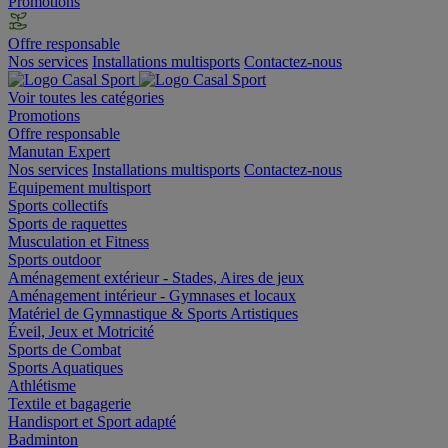
Promotions
Offre responsable
Nos services
Installations multisports
Contactez-nous
Voir toutes les catégories
Promotions
Offre responsable
Manutan Expert
Nos services
Installations multisports
Contactez-nous
Equipement multisport
Sports collectifs
Sports de raquettes
Musculation et Fitness
Sports outdoor
Aménagement extérieur - Stades, Aires de jeux
Aménagement intérieur - Gymnases et locaux
Matériel de Gymnastique & Sports Artistiques
Éveil, Jeux et Motricité
Sports de Combat
Sports Aquatiques
Athlétisme
Textile et bagagerie
Handisport et Sport adapté
Badminton