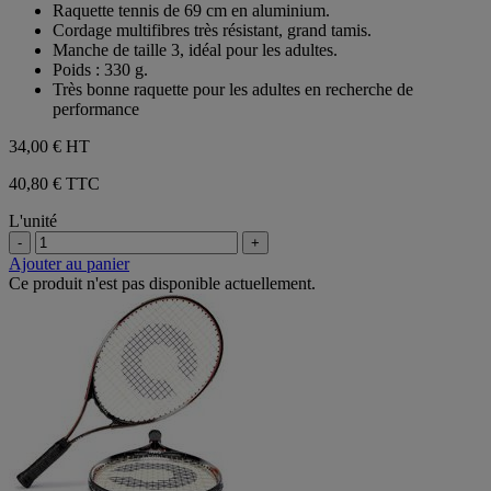
sur
Raquette tennis de 69 cm en aluminium.
5
Cordage multifibres très résistant, grand tamis.
étoiles.
Manche de taille 3, idéal pour les adultes.
Poids : 330 g.
Très bonne raquette pour les adultes en recherche de
performance
34,00 €
HT
40,80 € TTC
L'unité
-
+
Ajouter au panier
Ce produit n'est pas disponible actuellement.