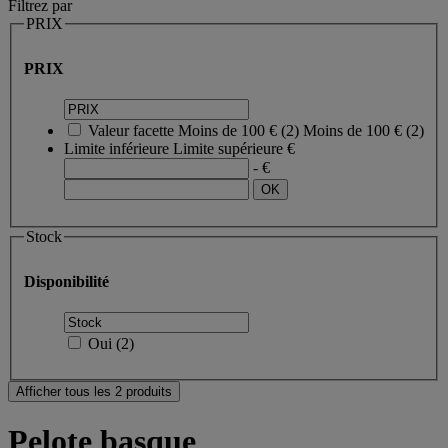
Filtrez par
PRIX
PRIX
Valeur facette
Moins de 100 €
(
2
)
Moins de 100 €
(2)
Limite inférieure
Limite supérieure
€
- €
Stock
Disponibilité
Oui
(
2
)
Afficher tous les 2 produits
Pelote basque