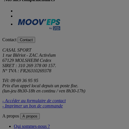
Contact
Contact
CASAL SPORT
1 rue Blériot - ZAC Activéum
67129 MOLSHEIM Cedex
SIRET : 310 269 378 00 157.
N° TVA : FR26310269378
Tél: 09 69 36 95 95
Prix d'un appel local depuis un poste fixe.
(lun-jeu 8h30-18h en continu / ven 8h30-17h)
- Accéder au formulaire de contact
- Imprimer un bon de commande
A propos
A propos
Qui sommes-nous ?