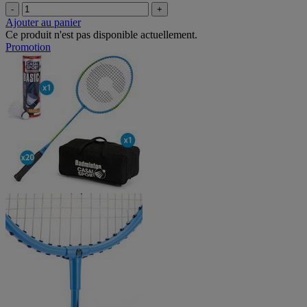
-
+
Ajouter au panier
Ce produit n'est pas disponible actuellement.
Promotion