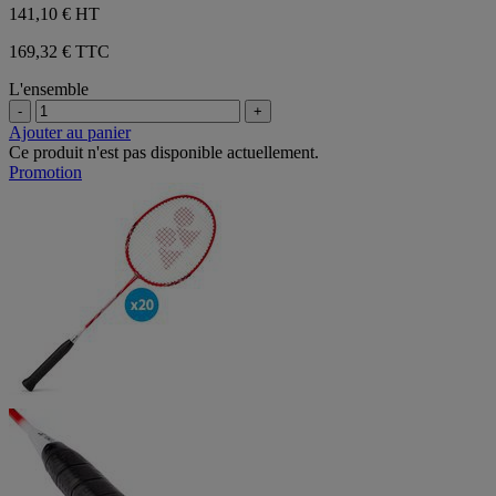
141,10 €
HT
169,32 € TTC
L'ensemble
-
+
Ajouter au panier
Ce produit n'est pas disponible actuellement.
Promotion