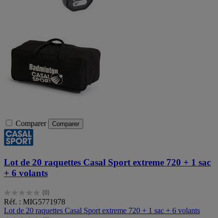
Comparer
Comparer
Lot de 20 raquettes Casal Sport extreme 720 + 1 sac
+ 6 volants
(0)
0.0
Réf. : MIG5771978
sur
Lot de 20 raquettes Casal Sport extreme 720 + 1 sac + 6 volants
5