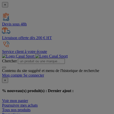
×
Devis sous 48h
Livraison offerte dès 200 € HT
Service client à votre écoute
Chercher
Contenu du site suggéré et menu de l'historique de recherche
Mon compte
Se connecter
×
% nouveau(x) produit(s) :
Dernier ajout :
Voir mon panier
Poursuivre mes achats
Tous nos produits