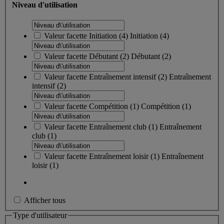
Niveau d'utilisation
Valeur facette
Initiation
(
4
)
Initiation
(4)
Valeur facette
Débutant
(
2
)
Débutant
(2)
Valeur facette
Entraînement intensif
(
2
)
Entraînement
intensif
(2)
Valeur facette
Compétition
(
1
)
Compétition
(1)
Valeur facette
Entraînement club
(
1
)
Entraînement
club
(1)
Valeur facette
Entraînement loisir
(
1
)
Entraînement
loisir
(1)
Afficher tous
Type d'utilisateur