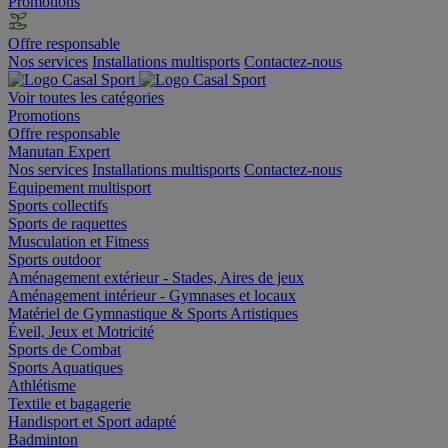
Promotions
Offre responsable
Nos services
Installations multisports
Contactez-nous
Voir toutes les catégories
Promotions
Offre responsable
Manutan Expert
Nos services
Installations multisports
Contactez-nous
Equipement multisport
Sports collectifs
Sports de raquettes
Musculation et Fitness
Sports outdoor
Aménagement extérieur - Stades, Aires de jeux
Aménagement intérieur - Gymnases et locaux
Matériel de Gymnastique & Sports Artistiques
Éveil, Jeux et Motricité
Sports de Combat
Sports Aquatiques
Athlétisme
Textile et bagagerie
Handisport et Sport adapté
Badminton