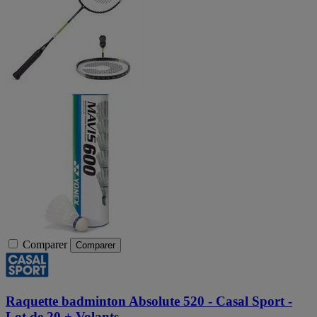
Comparer
Comparer
Raquette badminton Absolute 520 - Casal Sport -
Lot de 20 + Volants