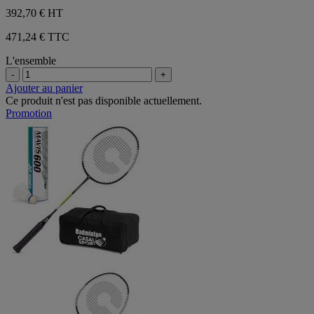
392,70 €
HT
471,24 € TTC
L'ensemble
-
+
Ajouter au panier
Ce produit n'est pas disponible actuellement.
Promotion