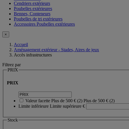
Cendriers extérieurs
Poubelles extérieures
Bennes, Conteneurs
Poubelles de tri extérieures
Accessoires Poubelles extérieures
×
Accueil
Aménagement extérieur - Stades, Aires de jeux
Accès infrastructures
Filtrez par
PRIX
PRIX
Valeur facette
Plus de 500 €
(
2
)
Plus de 500 €
(2)
Limite inférieure
Limite supérieure
€
Stock