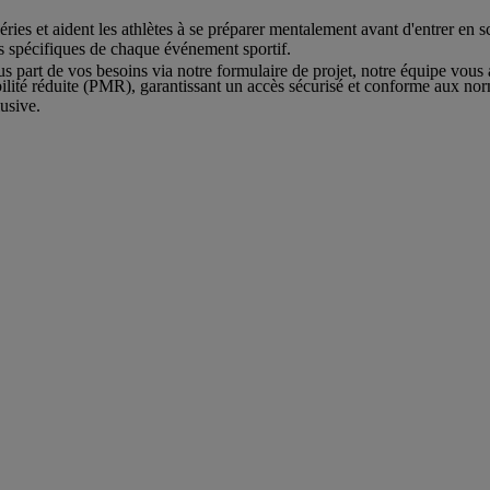
péries et aident les athlètes à se préparer mentalement avant d'entrer en
ns spécifiques de chaque événement sportif.
ous part de vos besoins via notre formulaire de projet, notre équipe vo
ilité réduite (PMR), garantissant un accès sécurisé et conforme aux norm
lusive.