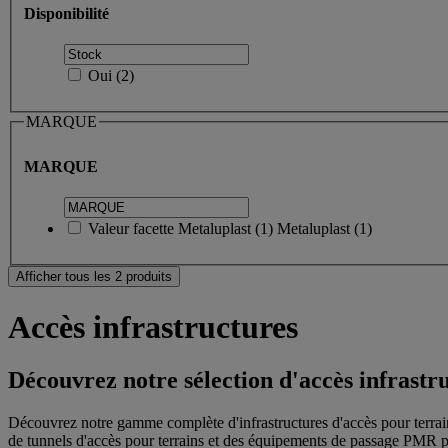
Disponibilité
Oui
(
2
)
MARQUE
MARQUE
Valeur facette
Metaluplast
(
1
)
Metaluplast
(1)
Afficher tous les 2 produits
Accès infrastructures
Découvrez notre sélection d'accès infrastr
Découvrez notre gamme complète d'infrastructures d'accès pour terrains
de tunnels d'accès pour terrains et des équipements de passage PMR p