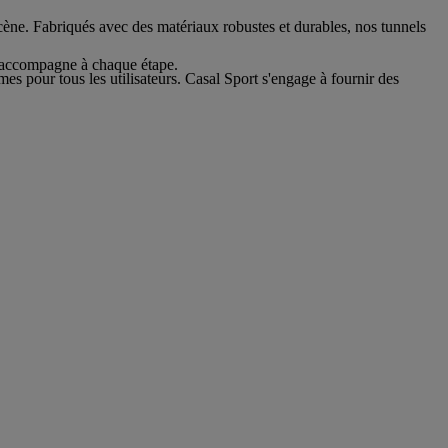
 scène. Fabriqués avec des matériaux robustes et durables, nos tunnels
us accompagne à chaque étape.
es pour tous les utilisateurs. Casal Sport s'engage à fournir des