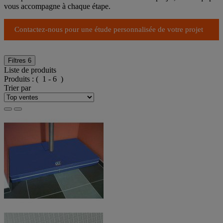
vous accompagne à chaque étape.
Contactez-nous pour une étude personnalisée de votre projet
Filtres
6
Liste de produits
Produits :
( 1 - 6 )
Trier par