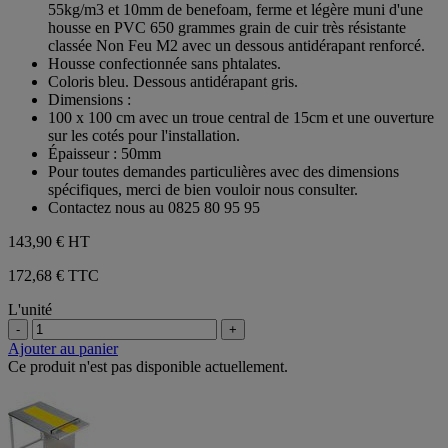
55kg/m3 et 10mm de benefoam, ferme et légère muni d'une
housse en PVC 650 grammes grain de cuir très résistante
classée Non Feu M2 avec un dessous antidérapant renforcé.
Housse confectionnée sans phtalates.
Coloris bleu. Dessous antidérapant gris.
Dimensions :
100 x 100 cm avec un troue central de 15cm et une ouverture
sur les cotés pour l'installation.
Épaisseur : 50mm
Pour toutes demandes particulières avec des dimensions
spécifiques, merci de bien vouloir nous consulter.
Contactez nous au 0825 80 95 95
143,90 €
HT
172,68 € TTC
L'unité
-
+
Ajouter au panier
Ce produit n'est pas disponible actuellement.