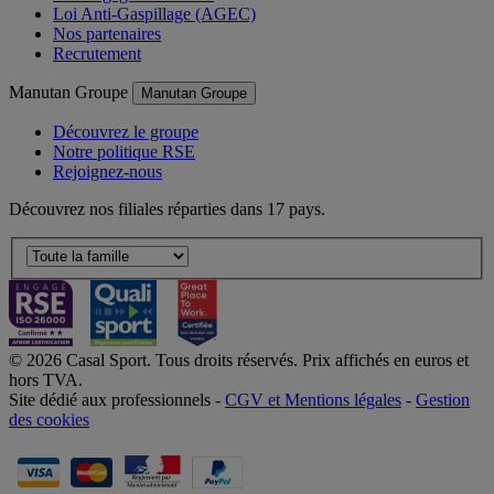
Loi Anti-Gaspillage (AGEC)
Nos partenaires
Recrutement
Manutan Groupe
Manutan Groupe
Découvrez le groupe
Notre politique RSE
Rejoignez-nous
Découvrez nos filiales réparties dans 17 pays.
© 2026 Casal Sport. Tous droits réservés. Prix affichés en euros et
hors TVA.
Site dédié aux professionnels -
CGV et Mentions légales
-
Gestion
des cookies