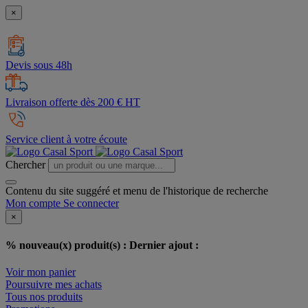
×
Devis sous 48h
Livraison offerte dès 200 € HT
Service client à votre écoute
Chercher
Contenu du site suggéré et menu de l'historique de recherche
Mon compte
Se connecter
×
% nouveau(x) produit(s) :
Dernier ajout :
Voir mon panier
Poursuivre mes achats
Tous nos produits