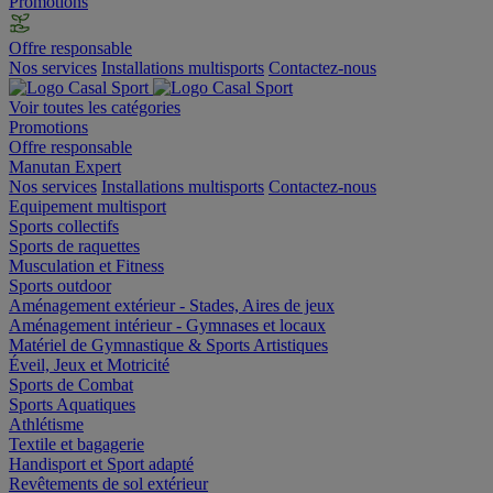
Promotions
Offre responsable
Nos services
Installations multisports
Contactez-nous
Voir toutes les catégories
Promotions
Offre responsable
Manutan Expert
Nos services
Installations multisports
Contactez-nous
Equipement multisport
Sports collectifs
Sports de raquettes
Musculation et Fitness
Sports outdoor
Aménagement extérieur - Stades, Aires de jeux
Aménagement intérieur - Gymnases et locaux
Matériel de Gymnastique & Sports Artistiques
Éveil, Jeux et Motricité
Sports de Combat
Sports Aquatiques
Athlétisme
Textile et bagagerie
Handisport et Sport adapté
Revêtements de sol extérieur