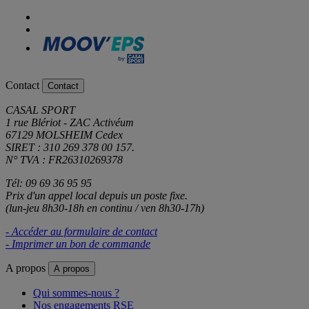
Contact
Contact
CASAL SPORT
1 rue Blériot - ZAC Activéum
67129 MOLSHEIM Cedex
SIRET : 310 269 378 00 157.
N° TVA : FR26310269378
Tél: 09 69 36 95 95
Prix d'un appel local depuis un poste fixe.
(lun-jeu 8h30-18h en continu / ven 8h30-17h)
- Accéder au formulaire de contact
- Imprimer un bon de commande
A propos
A propos
Qui sommes-nous ?
Nos engagements RSE