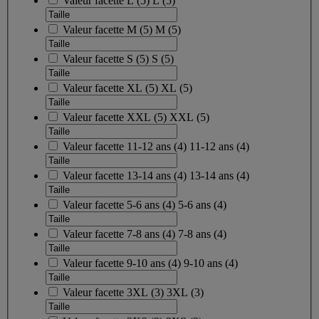
Valeur facette
L
(
5
)
L
(5)
Valeur facette
M
(
5
)
M
(5)
Valeur facette
S
(
5
)
S
(5)
Valeur facette
XL
(
5
)
XL
(5)
Valeur facette
XXL
(
5
)
XXL
(5)
Valeur facette
11-12 ans
(
4
)
11-12 ans
(4)
Valeur facette
13-14 ans
(
4
)
13-14 ans
(4)
Valeur facette
5-6 ans
(
4
)
5-6 ans
(4)
Valeur facette
7-8 ans
(
4
)
7-8 ans
(4)
Valeur facette
9-10 ans
(
4
)
9-10 ans
(4)
Valeur facette
3XL
(
3
)
3XL
(3)