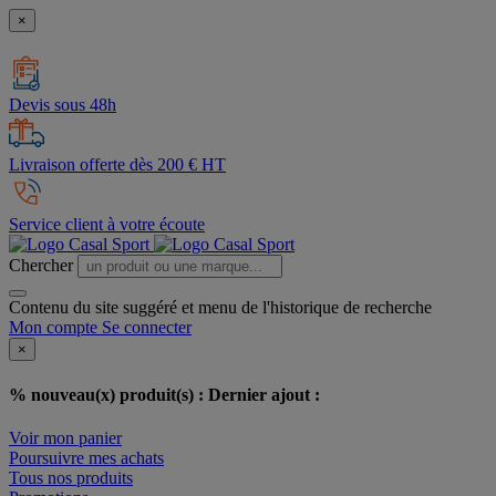
×
Devis sous 48h
Livraison offerte dès 200 € HT
Service client à votre écoute
Chercher
Contenu du site suggéré et menu de l'historique de recherche
Mon compte
Se connecter
×
% nouveau(x) produit(s) :
Dernier ajout :
Voir mon panier
Poursuivre mes achats
Tous nos produits