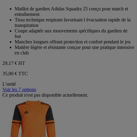
0.0
sur
Maillot de gardien Adidas Squadra 25 conçu pour match et
5
entraînement
étoiles.
Tissu technique respirant favorisant l évacuation rapide de la
transpiration
Coupe adaptée aux mouvements spécifiques du gardien de
but
Manches longues offrant protection et confort pendant le jeu
Matière légère et résistante conçue pour une pratique intensive
en club
29,17 €
HT
35,00 € TTC
L'unité
Voir les 7 options
Ce produit n'est pas disponible actuellement.