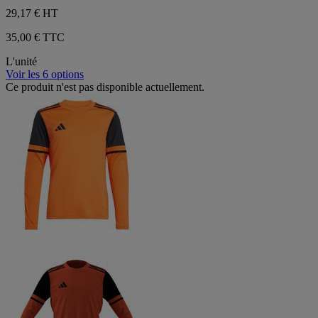
29,17 €
HT
35,00 € TTC
L'unité
Voir les 6 options
Ce produit n'est pas disponible actuellement.