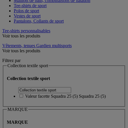
Maillots de bain, combinaisons de natation
Tee-shirts de sport
Polos de sport
Vestes de sport
Pantalons, Collants de sport
Tee-shirts personnalisables
Voir tous les produits
Vêtements, tenues Gardien multisports
Voir tous les produits
Filtrez par
Collection textile sport
Collection textile sport
Valeur facette
Squadra 25
(
5
)
Squadra 25
(5)
MARQUE
MARQUE