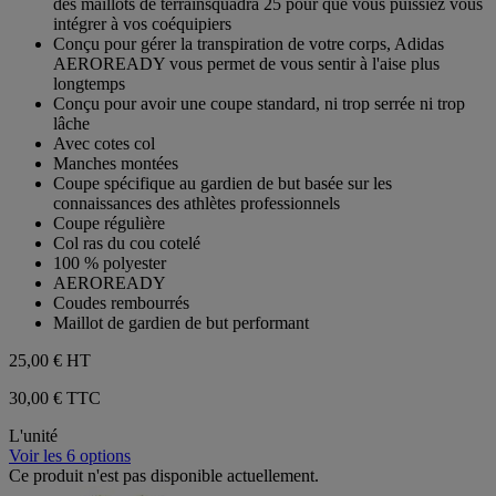
des maillots de terrainsquadra 25 pour que vous puissiez vous
intégrer à vos coéquipiers
Conçu pour gérer la transpiration de votre corps, Adidas
AEROREADY vous permet de vous sentir à l'aise plus
longtemps
Conçu pour avoir une coupe standard, ni trop serrée ni trop
lâche
Avec cotes col
Manches montées
Coupe spécifique au gardien de but basée sur les
connaissances des athlètes professionnels
Coupe régulière
Col ras du cou cotelé
100 % polyester
AEROREADY
Coudes rembourrés
Maillot de gardien de but performant
25,00 €
HT
30,00 € TTC
L'unité
Voir les 6 options
Ce produit n'est pas disponible actuellement.