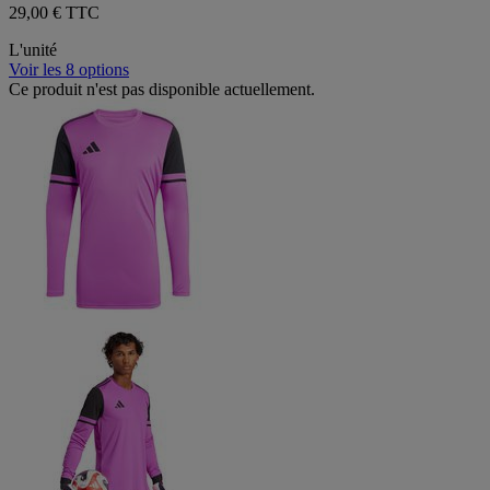
29,00 € TTC
L'unité
Voir les 8 options
Ce produit n'est pas disponible actuellement.