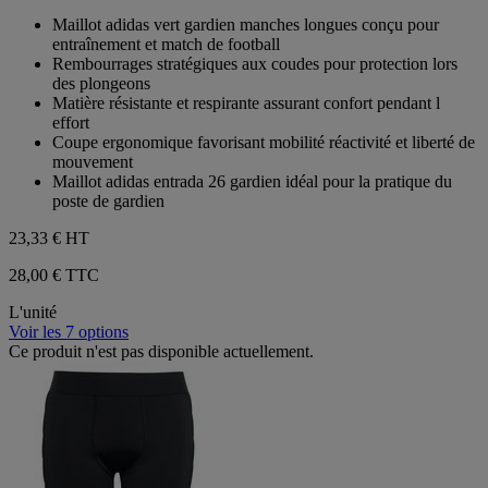
sur
Maillot adidas vert gardien manches longues conçu pour
5
entraînement et match de football
étoiles.
Rembourrages stratégiques aux coudes pour protection lors
des plongeons
Matière résistante et respirante assurant confort pendant l
effort
Coupe ergonomique favorisant mobilité réactivité et liberté de
mouvement
Maillot adidas entrada 26 gardien idéal pour la pratique du
poste de gardien
23,33 €
HT
28,00 € TTC
L'unité
Voir les 7 options
Ce produit n'est pas disponible actuellement.