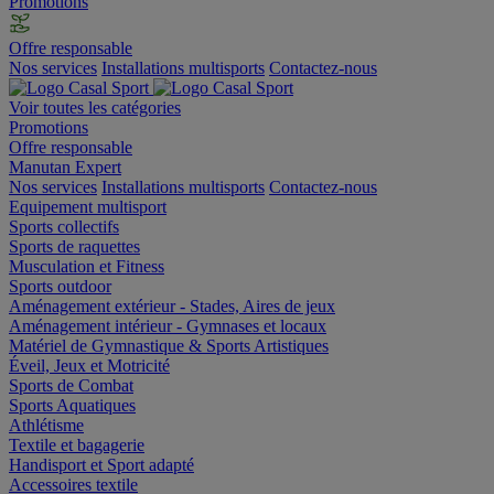
Promotions
Offre responsable
Nos services
Installations multisports
Contactez-nous
Voir toutes les catégories
Promotions
Offre responsable
Manutan Expert
Nos services
Installations multisports
Contactez-nous
Equipement multisport
Sports collectifs
Sports de raquettes
Musculation et Fitness
Sports outdoor
Aménagement extérieur - Stades, Aires de jeux
Aménagement intérieur - Gymnases et locaux
Matériel de Gymnastique & Sports Artistiques
Éveil, Jeux et Motricité
Sports de Combat
Sports Aquatiques
Athlétisme
Textile et bagagerie
Handisport et Sport adapté
Accessoires textile