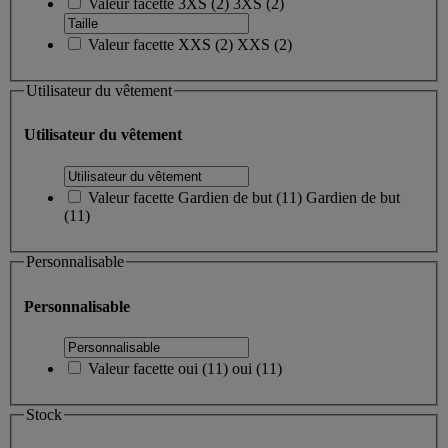
Valeur facette
3XS
(
2
)
3XS
(2)
Valeur facette
XXS
(
2
)
XXS
(2)
Utilisateur du vêtement
Utilisateur du vêtement
Valeur facette
Gardien de but
(
11
)
Gardien de but
(11)
Personnalisable
Personnalisable
Valeur facette
oui
(
11
)
oui
(11)
Stock