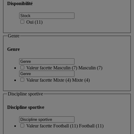
Disponibilité
Oui
(
11
)
Genre
Genre
Valeur facette
Masculin
(
7
)
Masculin
(7)
Valeur facette
Mixte
(
4
)
Mixte
(4)
Discipline sportive
Discipline sportive
Valeur facette
Football
(
11
)
Football
(11)