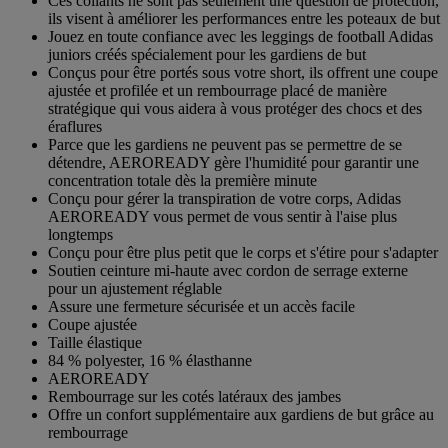
Ces collants ne sont pas seulement une question de protection,
ils visent à améliorer les performances entre les poteaux de but
Jouez en toute confiance avec les leggings de football Adidas
juniors créés spécialement pour les gardiens de but
Conçus pour être portés sous votre short, ils offrent une coupe
ajustée et profilée et un rembourrage placé de manière
stratégique qui vous aidera à vous protéger des chocs et des
éraflures
Parce que les gardiens ne peuvent pas se permettre de se
détendre, AEROREADY gère l'humidité pour garantir une
concentration totale dès la première minute
Conçu pour gérer la transpiration de votre corps, Adidas
AEROREADY vous permet de vous sentir à l'aise plus
longtemps
Conçu pour être plus petit que le corps et s'étire pour s'adapter
Soutien ceinture mi-haute avec cordon de serrage externe
pour un ajustement réglable
Assure une fermeture sécurisée et un accès facile
Coupe ajustée
Taille élastique
84 % polyester, 16 % élasthanne
AEROREADY
Rembourrage sur les cotés latéraux des jambes
Offre un confort supplémentaire aux gardiens de but grâce au
rembourrage