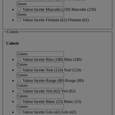
Valeur facette
Masculin
(
230
)
Masculin
(230)
Valeur facette
Féminin
(
62
)
Féminin
(62)
Coloris
Coloris
Valeur facette
Bleu
(
180
)
Bleu
(180)
Valeur facette
Noir
(
124
)
Noir
(124)
Valeur facette
Rouge
(
80
)
Rouge
(80)
Valeur facette
Vert
(
62
)
Vert
(62)
Valeur facette
Blanc
(
53
)
Blanc
(53)
Valeur facette
Gris
(
42
)
Gris
(42)