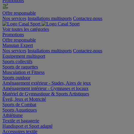
Promotions
Offre responsable
Nos services
Installations multisports
Contactez-nous
Voir toutes les catégories
Promotions
Offre responsable
Manutan Expert
Nos services
Installations multisports
Contactez-nous
Equipement multisport
Sports collectifs
Sports de raquettes
Musculation et Fitness
Sports outdoor
Aménagement extérieur - Stades, Aires de jeux
Aménagement intérieur - Gymnases et locaux
Matériel de Gymnastique & Sports Artistiques
Éveil, Jeux et Motricité
Sports de Combat
Sports Aquatiques
Athlétisme
Textile et bagagerie
Handisport et Sport adapté
Accessoires textile