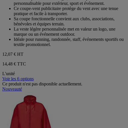
5
personnalisable pour extérieur, sport et événement.
étoiles.
Ce coupe-vent publicitaire protège du vent avec une tenue
pratique et facile à transporter.
Sa coupe fonctionnelle convient aux clubs, associations,
bénévoles et équipes terrain.
La veste légère personnalisée met en valeur un logo, une
marque ou un événement outdoor.
Idéale pour running, randonnée, staff, événements sportifs ou
textile promotionnel.
12,07 €
HT
14,48 € TTC
L'unité
Voir les 6 options
Ce produit n'est pas disponible actuellement.
Nouveauté