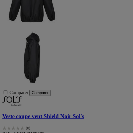
Comparer
Comparer
Veste coupe vent Shield Noir Sol's
(0)
0.0