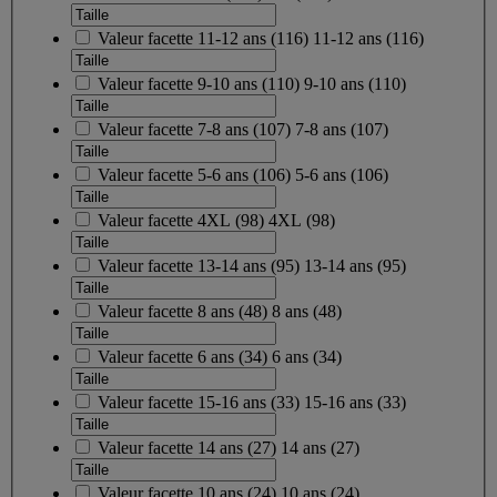
Valeur facette
11-12 ans
(
116
)
11-12 ans
(116)
Valeur facette
9-10 ans
(
110
)
9-10 ans
(110)
Valeur facette
7-8 ans
(
107
)
7-8 ans
(107)
Valeur facette
5-6 ans
(
106
)
5-6 ans
(106)
Valeur facette
4XL
(
98
)
4XL
(98)
Valeur facette
13-14 ans
(
95
)
13-14 ans
(95)
Valeur facette
8 ans
(
48
)
8 ans
(48)
Valeur facette
6 ans
(
34
)
6 ans
(34)
Valeur facette
15-16 ans
(
33
)
15-16 ans
(33)
Valeur facette
14 ans
(
27
)
14 ans
(27)
Valeur facette
10 ans
(
24
)
10 ans
(24)