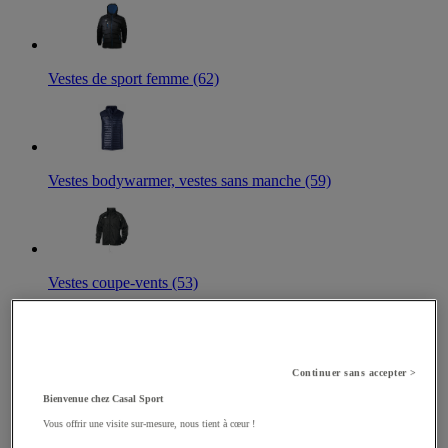
Vestes de sport femme (62)
Vestes bodywarmer, vestes sans manche (59)
Vestes coupe-vents (53)
Continuer sans accepter >
Vestes softshell (51)
Bienvenue chez Casal Sport
Vous offrir une visite sur-mesure, nous tient à cœur !