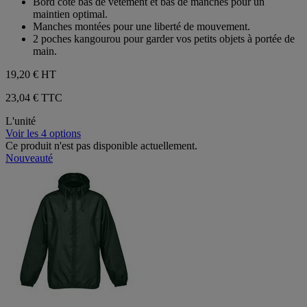
Bord côte bas de vêtement et bas de manches pour un
maintien optimal.
Manches montées pour une liberté de mouvement.
2 poches kangourou pour garder vos petits objets à portée de
main.
19,20 €
HT
23,04 € TTC
L'unité
Voir les 4 options
Ce produit n'est pas disponible actuellement.
Nouveauté