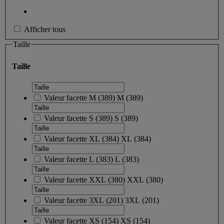
Afficher tous
Taille
Taille
Valeur facette
M
(
389
)
M
(389)
Valeur facette
S
(
389
)
S
(389)
Valeur facette
XL
(
384
)
XL
(384)
Valeur facette
L
(
383
)
L
(383)
Valeur facette
XXL
(
380
)
XXL
(380)
Valeur facette
3XL
(
201
)
3XL
(201)
Valeur facette
XS
(
154
)
XS
(154)