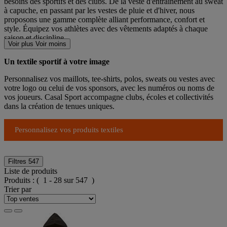
besoins des sportifs et des clubs. De la veste d'entraînement au sweat
à capuche, en passant par les vestes de pluie et d'hiver, nous
proposons une gamme complète alliant performance, confort et
style. Équipez vos athlètes avec des vêtements adaptés à chaque
saison et discipline.
Voir plus
Voir moins
Un textile sportif à votre image
Personnalisez vos maillots, tee-shirts, polos, sweats ou vestes avec
votre logo ou celui de vos sponsors, avec les numéros ou noms de
vos joueurs. Casal Sport accompagne clubs, écoles et collectivités
dans la création de tenues uniques.
Personnalisez vos produits textiles
Filtres
547
Liste de produits
Produits :
( 1 - 28 sur 547 )
Trier par