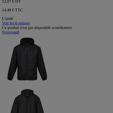
12,07 €
HT
14,48 € TTC
L'unité
Voir les 6 options
Ce produit n'est pas disponible actuellement.
Nouveauté