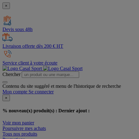
×
Devis sous 48h
Livraison offerte dès 200 € HT
Service client à votre écoute
Chercher
Contenu du site suggéré et menu de l'historique de recherche
Mon compte
Se connecter
×
% nouveau(x) produit(s) :
Dernier ajout :
Voir mon panier
Poursuivre mes achats
Tous nos produits