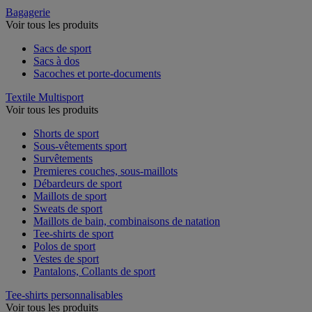
Bagagerie
Voir tous les produits
Sacs de sport
Sacs à dos
Sacoches et porte-documents
Textile Multisport
Voir tous les produits
Shorts de sport
Sous-vêtements sport
Survêtements
Premieres couches, sous-maillots
Débardeurs de sport
Maillots de sport
Sweats de sport
Maillots de bain, combinaisons de natation
Tee-shirts de sport
Polos de sport
Vestes de sport
Pantalons, Collants de sport
Tee-shirts personnalisables
Voir tous les produits