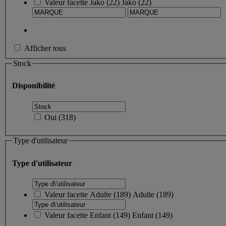
Valeur facette
Jako
(
22
)
Jako
(22)
Afficher tous
Stock
Disponibilité
Oui
(
318
)
Type d'utilisateur
Type d'utilisateur
Valeur facette
Adulte
(
189
)
Adulte
(189)
Valeur facette
Enfant
(
149
)
Enfant
(149)