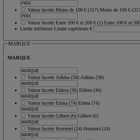
Valeur facette
Moins de 100 €
(
317
)
Moins de 100 €
(31
Valeur facette
Entre 100 € et 200 €
(
1
)
Entre 100 € et 20
Limite inférieure
Limite supérieure
€
MARQUE
MARQUE
Valeur facette
Adidas
(
58
)
Adidas
(58)
Valeur facette
Eldera
(
36
)
Eldera
(36)
Valeur facette
Erima
(
74
)
Erima
(74)
Valeur facette
Gilbert
(
6
)
Gilbert
(6)
Valeur facette
Hummel
(
24
)
Hummel
(24)