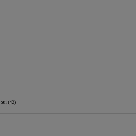
oui
(
42
)