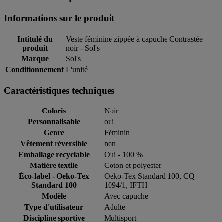
Informations sur le produit
Intitulé du
Veste féminine zippée à capuche Contrastée
produit
noir - Sol's
Marque
Sol's
Conditionnement
L'unité
Caractéristiques techniques
Coloris
Noir
Personnalisable
oui
Genre
Féminin
Vêtement réversible
non
Emballage recyclable
Oui - 100 %
Matière textile
Coton et polyester
Éco-label - Oeko-Tex
Oeko-Tex Standard 100, CQ
Standard 100
1094/1, IFTH
Modèle
Avec capuche
Type d'utilisateur
Adulte
Discipline sportive
Multisport