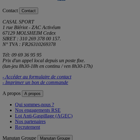
Contact
Contact
CASAL SPORT
1 rue Blériot - ZAC Activéum
67129 MOLSHEIM Cedex
SIRET : 310 269 378 00 157.
N° TVA : FR26310269378
Tél: 09 69 36 95 95
Prix d'un appel local depuis un poste fixe.
(lun-jeu 8h30-18h en continu / ven 8h30-17h)
- Accéder au formulaire de contact
- Imprimer un bon de commande
A propos
A propos
Qui sommes-nous ?
Nos engagements RSE
Loi Anti-Gaspillage (AGEC)
Nos partenaires
Recrutement
Manutan Groupe
Manutan Groupe