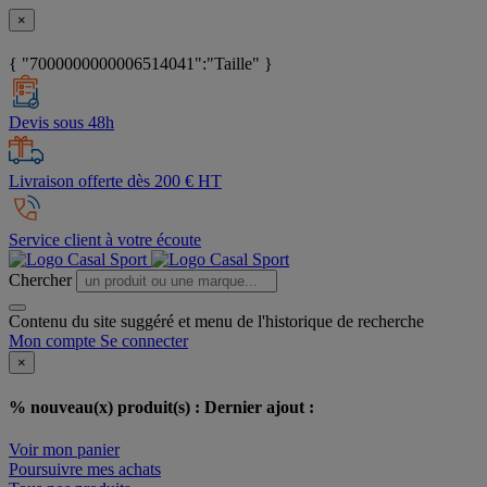
×
{ "7000000000006514041":"Taille" }
Devis sous 48h
Livraison offerte dès 200 € HT
Service client à votre écoute
Chercher
Contenu du site suggéré et menu de l'historique de recherche
Mon compte
Se connecter
×
% nouveau(x) produit(s) :
Dernier ajout :
Voir mon panier
Poursuivre mes achats