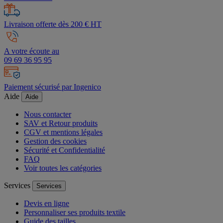
Livraison offerte dès 200 € HT
A votre écoute au
09 69 36 95 95
Paiement sécurisé par Ingenico
Aide
Aide
Nous contacter
SAV et Retour produits
CGV et mentions légales
Gestion des cookies
Sécurité et Confidentialité
FAQ
Voir toutes les catégories
Services
Services
Devis en ligne
Personnaliser ses produits textile
Guide des tailles