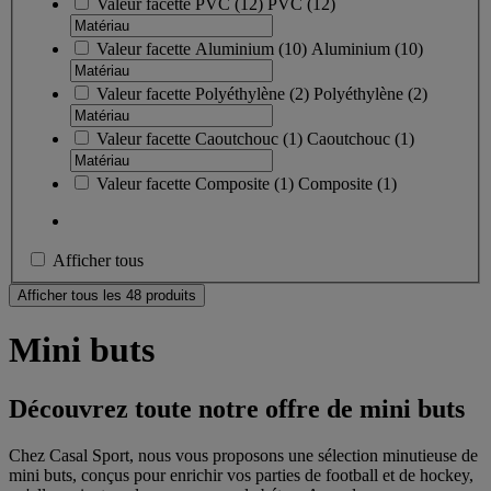
Valeur facette
PVC
(
12
)
PVC
(12)
Valeur facette
Aluminium
(
10
)
Aluminium
(10)
Valeur facette
Polyéthylène
(
2
)
Polyéthylène
(2)
Valeur facette
Caoutchouc
(
1
)
Caoutchouc
(1)
Valeur facette
Composite
(
1
)
Composite
(1)
Afficher tous
Afficher tous les 48 produits
Mini buts
Découvrez toute notre offre de mini buts
Chez Casal Sport, nous vous proposons une sélection minutieuse de
mini buts, conçus pour enrichir vos parties de football et de hockey,