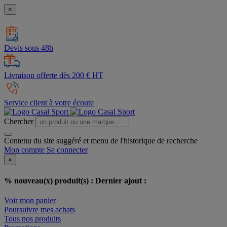
×
Devis sous 48h
Livraison offerte dès 200 € HT
Service client à votre écoute
Chercher
Contenu du site suggéré et menu de l'historique de recherche
Mon compte
Se connecter
×
% nouveau(x) produit(s) :
Dernier ajout :
Voir mon panier
Poursuivre mes achats
Tous nos produits