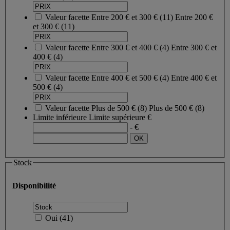
Valeur facette
Entre 200 € et 300 €
(
11
)
Entre 200 €
et 300 €
(11)
Valeur facette
Entre 300 € et 400 €
(
4
)
Entre 300 € et
400 €
(4)
Valeur facette
Entre 400 € et 500 €
(
4
)
Entre 400 € et
500 €
(4)
Valeur facette
Plus de 500 €
(
8
)
Plus de 500 €
(8)
Limite inférieure
Limite supérieure
€
- €
Stock
Disponibilité
Oui
(
41
)