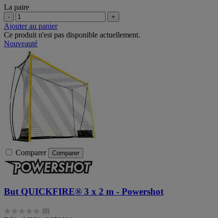
La paire
-
+
Ajouter au panier
Ce produit n'est pas disponible actuellement.
Nouveauté
Comparer
Comparer
But QUICKFIRE® 3 x 2 m - Powershot
(0)
0.0