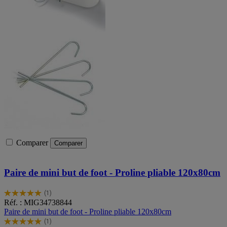
Comparer
Comparer
Paire de mini but de foot - Proline pliable 120x80cm
(1)
5.0
Réf. : MIG34738844
sur
Paire de mini but de foot - Proline pliable 120x80cm
5
(1)
étoiles.
5.0