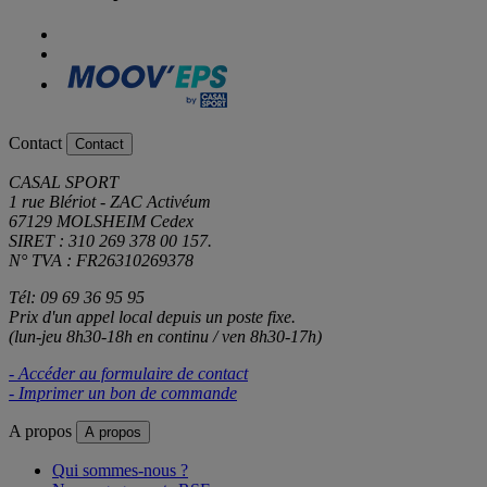
Contact
Contact
CASAL SPORT
1 rue Blériot - ZAC Activéum
67129 MOLSHEIM Cedex
SIRET : 310 269 378 00 157.
N° TVA : FR26310269378
Tél: 09 69 36 95 95
Prix d'un appel local depuis un poste fixe.
(lun-jeu 8h30-18h en continu / ven 8h30-17h)
- Accéder au formulaire de contact
- Imprimer un bon de commande
A propos
A propos
Qui sommes-nous ?