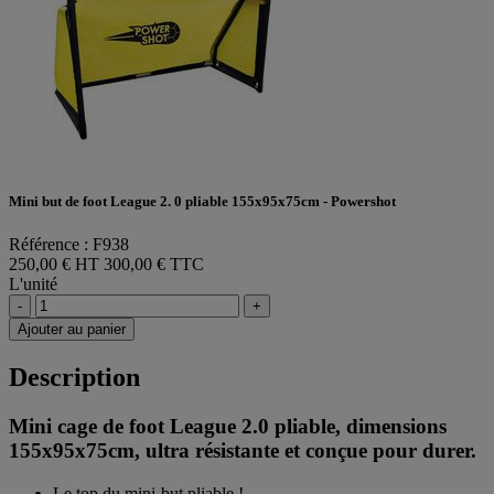
Mini but de foot League 2. 0 pliable 155x95x75cm - Powershot
Référence : F938
250,00 € HT
300,00 € TTC
L'unité
-
+
Ajouter au panier
Description
Mini cage de foot League 2.0 pliable, dimensions
155x95x75cm, ultra résistante et conçue pour durer.
Le top du mini-but pliable !