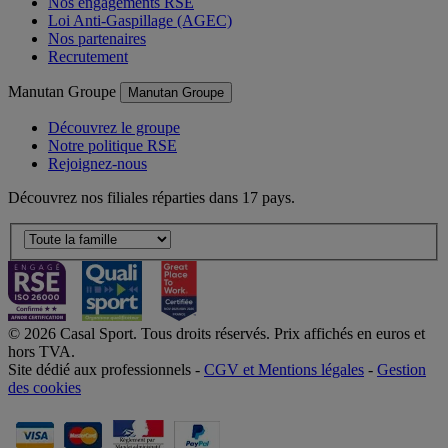
Nos engagements RSE
Loi Anti-Gaspillage (AGEC)
Nos partenaires
Recrutement
Manutan Groupe
Manutan Groupe
Découvrez le groupe
Notre politique RSE
Rejoignez-nous
Découvrez nos filiales réparties dans 17 pays.
© 2026 Casal Sport. Tous droits réservés. Prix affichés en euros et
hors TVA.
Site dédié aux professionnels -
CGV et Mentions légales
-
Gestion
des cookies