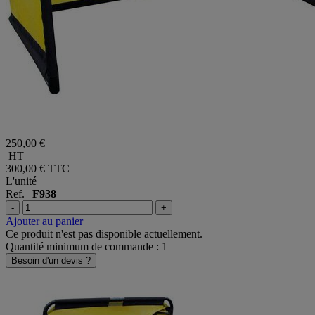
250,00 €
HT
300,00 €
TTC
L'unité
Ref.
F938
-
+
Ajouter au panier
Ce produit n'est pas disponible actuellement.
Quantité minimum de commande : 1
Besoin d'un devis ?