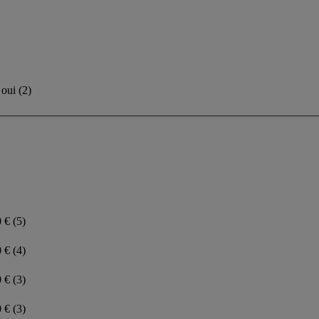
oui
(
2
)
0 €
(5)
0 €
(4)
0 €
(3)
0 €
(3)