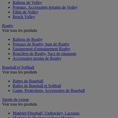
Ballons de Volley
Poteaux, Accessoires terrains de Volley
Filets de Volley
Beach Volley
Rugby
Voir tous les produits
Ballons de Rugby
Poteaux de Rugby, buts de Rugby
Equipement d'entrainement Rugby
Boucliers de Rugby, Sacs de plaquage
Accessoires terrain de Rugby
Baseball et Softball
Voir tous les produits
Battes de Baseball
Balles de Baseball et Softball
Gants, Protections, Accessoires de Baseball
Sports de crosse
Voir tous les produits
Matériel Floorball, Unihockey, Lacrosse
Matériel de Hockey et Street Hockey