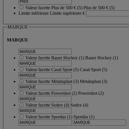
Valeur facette
Plus de 500 €
(
5
)
Plus de 500 €
(5)
Limite inférieure
Limite supérieure
€
MARQUE
MARQUE
Valeur facette
Bauer Hockey
(
1
)
Bauer Hockey
(1)
Valeur facette
Casal Sport
(
5
)
Casal Sport
(5)
Valeur facette
Metaluplast
(
3
)
Metaluplast
(3)
Valeur facette
Powershot
(
2
)
Powershot
(2)
Valeur facette
Sodex
(
4
)
Sodex
(4)
Valeur facette
Spordas
(
1
)
Spordas
(1)