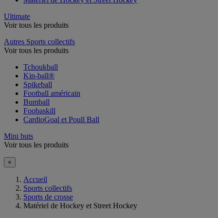
Ultimate
Voir tous les produits
Autres Sports collectifs
Voir tous les produits
Tchoukball
Kin-ball®
Spikeball
Football américain
Bumball
Foobaskill
CardioGoal et Poull Ball
Mini buts
Voir tous les produits
×
Accueil
Sports collectifs
Sports de crosse
Matériel de Hockey et Street Hockey