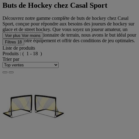
Buts de Hockey chez Casal Sport
Découvrez notre gamme complète de buts de hockey chez Casal
Sport, conçue pour répondre aux besoins des joueurs de hockey sur
glace et de street hockey. Que vous soyez un joueur amateur, un
entraîneur ou un gestionnaire de terrain, nous avons le but idéal pour
Voir plus
Voir moins
améliorer votre équipement et offrir des conditions de jeu optimales.
Filtres
18
Liste de produits
Produits :
( 1 - 18 )
Trier par