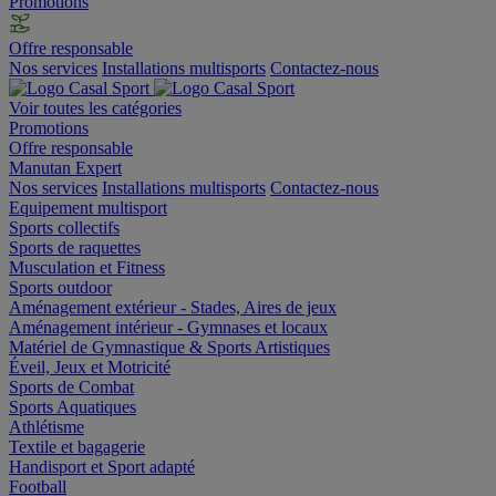
Promotions
Offre responsable
Nos services
Installations multisports
Contactez-nous
Voir toutes les catégories
Promotions
Offre responsable
Manutan Expert
Nos services
Installations multisports
Contactez-nous
Equipement multisport
Sports collectifs
Sports de raquettes
Musculation et Fitness
Sports outdoor
Aménagement extérieur - Stades, Aires de jeux
Aménagement intérieur - Gymnases et locaux
Matériel de Gymnastique & Sports Artistiques
Éveil, Jeux et Motricité
Sports de Combat
Sports Aquatiques
Athlétisme
Textile et bagagerie
Handisport et Sport adapté
Football