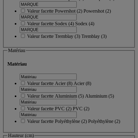
Valeur facette
Powershot
(
2
)
Powershot
(2)
Valeur facette
Sodex
(
4
)
Sodex
(4)
Valeur facette
Tremblay
(
3
)
Tremblay
(3)
Matériau
Matériau
Valeur facette
Acier
(
8
)
Acier
(8)
Valeur facette
Aluminium
(
5
)
Aluminium
(5)
Valeur facette
PVC
(
2
)
PVC
(2)
Valeur facette
Polyéthylène
(
2
)
Polyéthylène
(2)
Hauteur (cm)