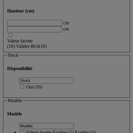
Hauteur (cm)
cm
cm
Valeur facette
(
10
)
Valider
80.0
(10)
Stock
Disponibilité
Oui
(
16
)
Modèle
Modèle
Valeur facette
Ecoline
(
1
)
Ecoline
(1)