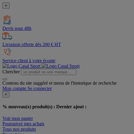
×
Devis sous 48h
Livraison offerte dès 200 € HT
Service client à votre écoute
Chercher
Contenu du site suggéré et menu de l'historique de recherche
Mon compte
Se connecter
×
% nouveau(x) produit(s) :
Dernier ajout :
Voir mon panier
Poursuivre mes achats
Tous nos produits