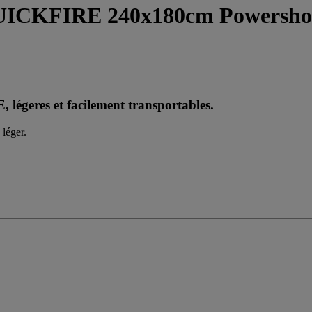
s QUICKFIRE 240x180cm Powersho
geres et facilement transportables.
 léger.