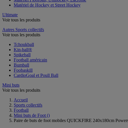
Matériel de Hockey et Street Hockey
Ultimate
Voir tous les produits
Autres Sports collectifs
Voir tous les produits
Tchoukball
Kin-ball®
Spikeball
Football américain
Bumball
Foobaskill
CardioGoal et Poull Ball
Mini buts
Voir tous les produits
Accueil
Sports collectifs
Football
Mini buts de Foot
()
Paire de buts de foot mobiles QUICKFIRE 240x180cm Power