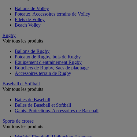
Ballons de Volley
Poteaux, Accessoires terrains de Volley
Filets de Volley
Beach Volley
Rugby
Voir tous les produits
Ballons de Rugby
Poteaux de Rugby, buts de Rugby
Equipement d'entrainement Rugby
Boucliers de Rugby, Sacs de plaquage
Accessoires terrain de Rugby
Baseball et Softball
Voir tous les produits
Battes de Baseball
Balles de Baseball et Softball
Gants, Protections, Accessoires de Baseball
Sports de crosse
Voir tous les produits
Matériel Floorball, Unihockey, Lacrosse