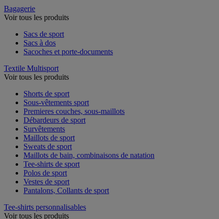
Bagagerie
Voir tous les produits
Sacs de sport
Sacs à dos
Sacoches et porte-documents
Textile Multisport
Voir tous les produits
Shorts de sport
Sous-vêtements sport
Premieres couches, sous-maillots
Débardeurs de sport
Survêtements
Maillots de sport
Sweats de sport
Maillots de bain, combinaisons de natation
Tee-shirts de sport
Polos de sport
Vestes de sport
Pantalons, Collants de sport
Tee-shirts personnalisables
Voir tous les produits