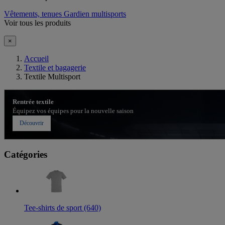
Vêtements, tenues Gardien multisports
Voir tous les produits
×
Accueil
Textile et bagagerie
Textile Multisport
Rentrée textile
Équipez vos équipes pour la nouvelle saison
Découvrir
Catégories
Tee-shirts de sport (640)