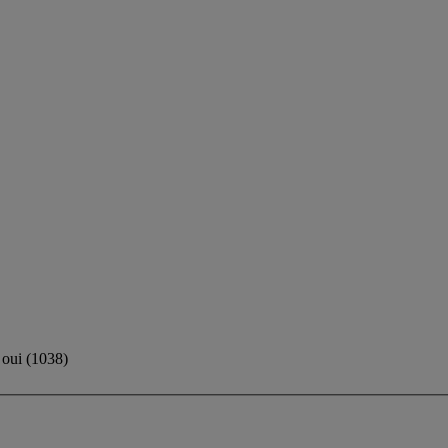
oui
(
1038
)