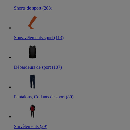
Shorts de sport (283)
Sous-vêtements sport (113)
Débardeurs de sport (107)
Pantalons, Collants de sport (80)
Survêtements (29)