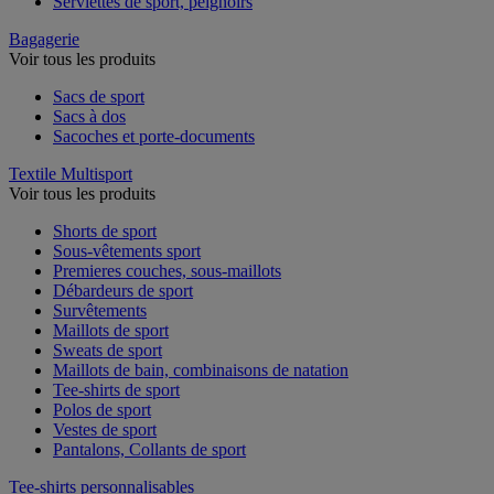
Serviettes de sport, peignoirs
Bagagerie
Voir tous les produits
Sacs de sport
Sacs à dos
Sacoches et porte-documents
Textile Multisport
Voir tous les produits
Shorts de sport
Sous-vêtements sport
Premieres couches, sous-maillots
Débardeurs de sport
Survêtements
Maillots de sport
Sweats de sport
Maillots de bain, combinaisons de natation
Tee-shirts de sport
Polos de sport
Vestes de sport
Pantalons, Collants de sport
Tee-shirts personnalisables