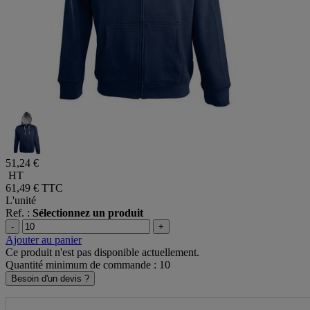
51,24 €
HT
61,49 €
TTC
L'unité
Ref. :
Sélectionnez un produit
-
+
Ajouter au panier
Ce produit n'est pas disponible actuellement.
Quantité minimum de commande : 10
Besoin d'un devis ?