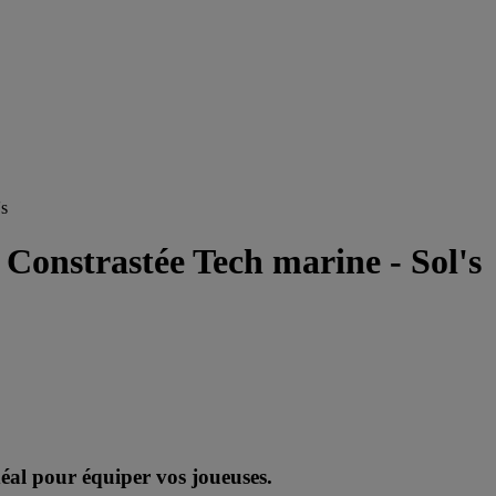
's
 Constrastée Tech marine - Sol's
éal pour équiper vos joueuses.