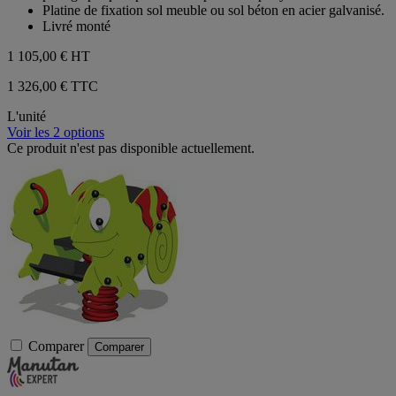
Platine de fixation sol meuble ou sol béton en acier galvanisé.
Livré monté
1 105,00 €
HT
1 326,00 € TTC
L'unité
Voir les 2 options
Ce produit n'est pas disponible actuellement.
Comparer
Comparer