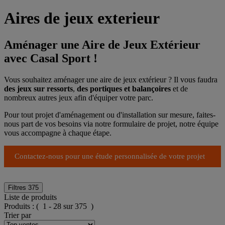
Aires de jeux exterieur
Aménager une Aire de Jeux Extérieur
avec Casal Sport !
Vous souhaitez aménager une aire de jeux extérieur ? Il vous faudra
des jeux sur ressorts
,
des portiques et balançoires
et de
nombreux autres jeux afin d'équiper votre parc.
Pour tout projet d'aménagement ou d'installation sur mesure, faites-
nous part de vos besoins via notre formulaire de projet, notre équipe
vous accompagne à chaque étape.
Contactez-nous pour une étude personnalisée de votre projet
Filtres
375
Liste de produits
Produits :
( 1 - 28 sur 375 )
Trier par