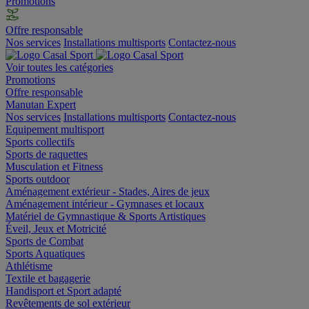
Promotions
Offre responsable
Nos services
Installations multisports
Contactez-nous
Voir toutes les catégories
Promotions
Offre responsable
Manutan Expert
Nos services
Installations multisports
Contactez-nous
Equipement multisport
Sports collectifs
Sports de raquettes
Musculation et Fitness
Sports outdoor
Aménagement extérieur - Stades, Aires de jeux
Aménagement intérieur - Gymnases et locaux
Matériel de Gymnastique & Sports Artistiques
Éveil, Jeux et Motricité
Sports de Combat
Sports Aquatiques
Athlétisme
Textile et bagagerie
Handisport et Sport adapté
Revêtements de sol extérieur