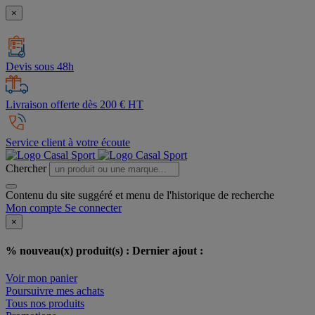
×
Devis sous 48h
Livraison offerte dès 200 € HT
Service client à votre écoute
Chercher
Contenu du site suggéré et menu de l'historique de recherche
Mon compte
Se connecter
×
% nouveau(x) produit(s) :
Dernier ajout :
Voir mon panier
Poursuivre mes achats
Tous nos produits