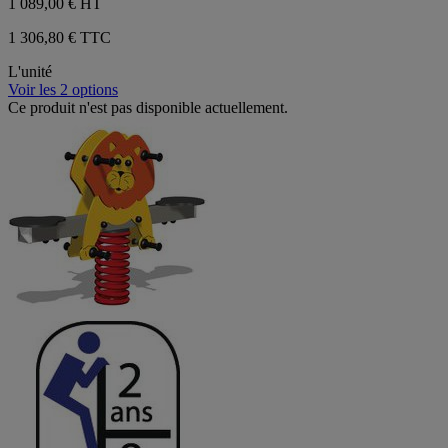
1 089,00 €
HT
1 306,80 € TTC
L'unité
Voir les 2 options
Ce produit n'est pas disponible actuellement.