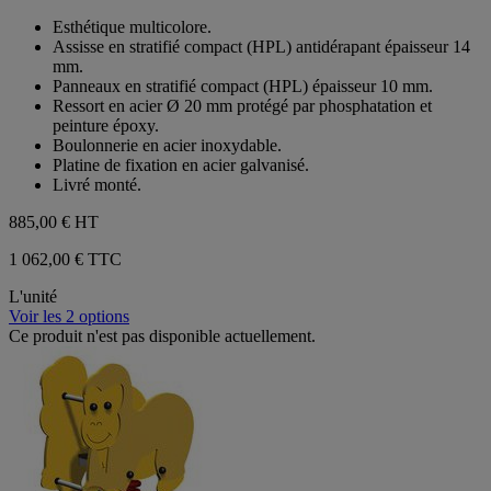
sur
Esthétique multicolore.
5
Assisse en stratifié compact (HPL) antidérapant épaisseur 14
étoiles.
mm.
Panneaux en stratifié compact (HPL) épaisseur 10 mm.
Ressort en acier Ø 20 mm protégé par phosphatation et
peinture époxy.
Boulonnerie en acier inoxydable.
Platine de fixation en acier galvanisé.
Livré monté.
885,00 €
HT
1 062,00 € TTC
L'unité
Voir les 2 options
Ce produit n'est pas disponible actuellement.