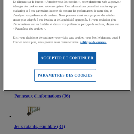
En cliquant sur le bouton « Autoriser tous les cookies », notre plateforme web va pouvoir
Jeux sur ressort (74)
échanger des cookies avec votre navigateur. Ces informations permettent à notre équipe
marketing et à nos partenaires internet de mesurer les performances de notre site, et
d'analyser vos préférences de contenu. Nous pouvons ainsi vous proposer des articles
encore plus adaptés à vos besoins et de la publicité appropriée. Si vous souhaitez plus
d'informations sur les finalités et choisir vos préférences par type de cookies, cliquez sur
« Paramètres des cookies ».
Structures de jeux enfants (63)
Et si vous choisissez de continuer votre visite sans cookies, vous êtes le bienvenu aussi !
Pour en savoir plus, vous pouvez aussi consulter notre
politique de cookies.
ACCEPTER ET CONTINUER
Balançoires (36)
PARAMETRES DES COOKIES
Panneaux d'informations (36)
Jeux rotatifs, équilibre (31)