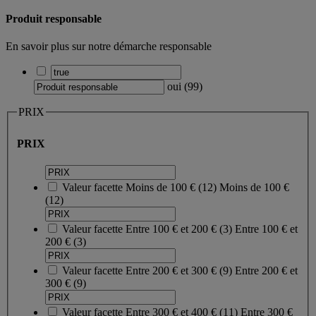
Produit responsable
En savoir plus sur notre démarche responsable
oui
(
99
)
PRIX
PRIX
Valeur facette
Moins de 100 €
(
12
)
Moins de 100 €
(12)
Valeur facette
Entre 100 € et 200 €
(
3
)
Entre 100 € et
200 €
(3)
Valeur facette
Entre 200 € et 300 €
(
9
)
Entre 200 € et
300 €
(9)
Valeur facette
Entre 300 € et 400 €
(
11
)
Entre 300 €