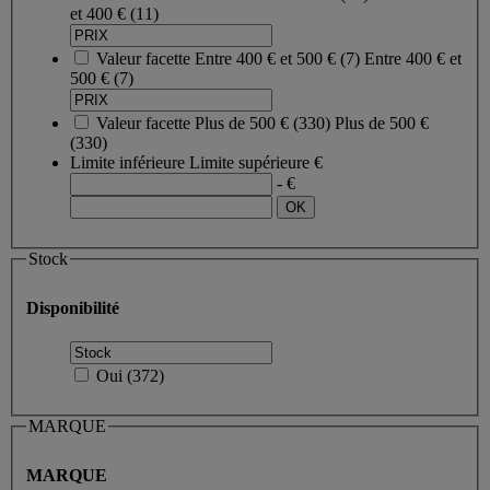
et 400 €
(11)
Valeur facette
Entre 400 € et 500 €
(
7
)
Entre 400 € et
500 €
(7)
Valeur facette
Plus de 500 €
(
330
)
Plus de 500 €
(330)
Limite inférieure
Limite supérieure
€
- €
Stock
Disponibilité
Oui
(
372
)
MARQUE
MARQUE