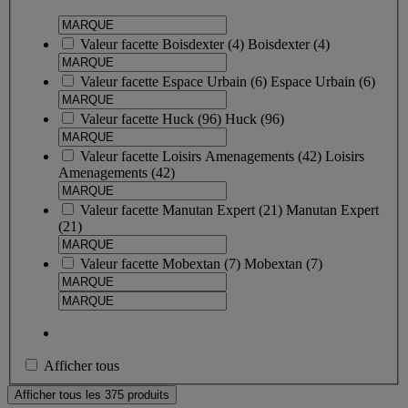
Valeur facette
Boisdexter
(
4
)
Boisdexter
(4)
Valeur facette
Espace Urbain
(
6
)
Espace Urbain
(6)
Valeur facette
Huck
(
96
)
Huck
(96)
Valeur facette
Loisirs Amenagements
(
42
)
Loisirs
Amenagements
(42)
Valeur facette
Manutan Expert
(
21
)
Manutan Expert
(21)
Valeur facette
Mobextan
(
7
)
Mobextan
(7)
Afficher tous
Afficher tous les 375 produits