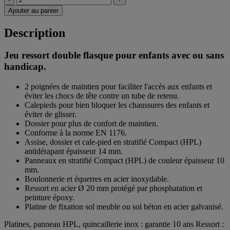
Ajouter au panier
Description
Jeu ressort double flasque pour enfants avec ou sans
handicap.
2 poignées de maintien pour faciliter l'accès aux enfants et
éviter les chocs de tête contre un tube de retenu.
Calepieds pour bien bloquer les chaussures des enfants et
éviter de glisser.
Dossier pour plus de confort de maintien.
Conforme à la norme EN 1176.
Assise, dossier et cale-pied en stratifié Compact (HPL)
antidérapant épaisseur 14 mm.
Panneaux en stratifié Compact (HPL) de couleur épaisseur 10
mm.
Boulonnerie et équerres en acier inoxydable.
Ressort en acier Ø 20 mm protégé par phosphatation et
peinture époxy.
Platine de fixation sol meuble ou sol béton en acier galvanisé.
Platines, panneau HPL, quincaillerie inox : garantie 10 ans Ressort :