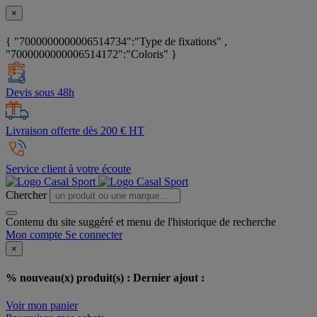
×
{ "7000000000006514734":"Type de fixations" ,
"7000000000006514172":"Coloris" }
Devis sous 48h
Livraison offerte dès 200 € HT
Service client à votre écoute
Chercher
Contenu du site suggéré et menu de l'historique de recherche
Mon compte
Se connecter
×
% nouveau(x) produit(s) :
Dernier ajout :
Voir mon panier