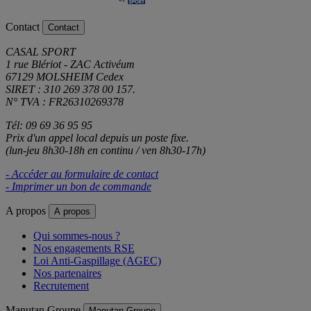
Contact
Contact
CASAL SPORT
1 rue Blériot - ZAC Activéum
67129 MOLSHEIM Cedex
SIRET : 310 269 378 00 157.
N° TVA : FR26310269378
Tél: 09 69 36 95 95
Prix d'un appel local depuis un poste fixe.
(lun-jeu 8h30-18h en continu / ven 8h30-17h)
- Accéder au formulaire de contact
- Imprimer un bon de commande
A propos
A propos
Qui sommes-nous ?
Nos engagements RSE
Loi Anti-Gaspillage (AGEC)
Nos partenaires
Recrutement
Manutan Groupe
Manutan Groupe