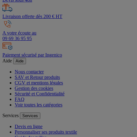
Livraison offerte dès 200 € HT
A votre écoute au
09 69 36 95 95
Paiement sécurisé par Ingenico
Aide
Aide
Nous contacter
SAV et Retour produits
CGV et mentions légales
Gestion des cookies
Sécurité et Confidentialité
FAQ
Voir toutes les catégories
Services
Services
Devis en ligne
Personnaliser ses produits textile