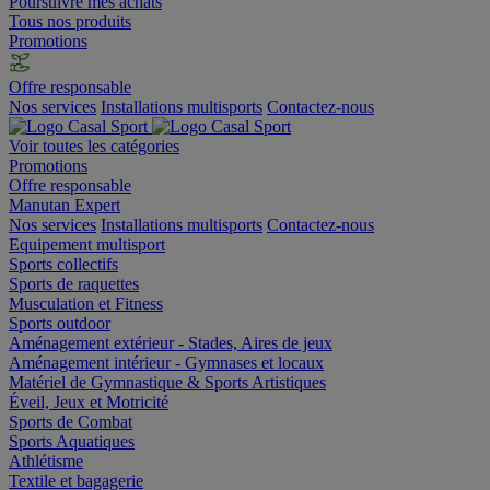
Poursuivre mes achats
Tous nos produits
Promotions
Offre responsable
Nos services
Installations multisports
Contactez-nous
Voir toutes les catégories
Promotions
Offre responsable
Manutan Expert
Nos services
Installations multisports
Contactez-nous
Equipement multisport
Sports collectifs
Sports de raquettes
Musculation et Fitness
Sports outdoor
Aménagement extérieur - Stades, Aires de jeux
Aménagement intérieur - Gymnases et locaux
Matériel de Gymnastique & Sports Artistiques
Éveil, Jeux et Motricité
Sports de Combat
Sports Aquatiques
Athlétisme
Textile et bagagerie