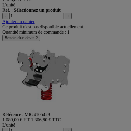
L'unité
Ref. :
Sélectionnez un produit
-
+
Ajouter au panier
Ce produit n'est pas disponible actuellement.
Quantité minimum de commande : 1
Besoin d'un devis ?
Référence : MIG4105429
1 089,00 € HT
1 306,80 € TTC
L'unité
-
+