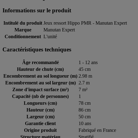
Informations sur le produit
Intitulé du produit
Jeux ressort Hippo PMR - Manutan Expert
Marque
Manutan Expert
Conditionnement
L'unité
Caractéristiques techniques
Âge recommandé
1 - 12 ans
Hauteur de chute (cm)
45 cm
Encombrement au sol longueur (m)
2.98 m
Encombrement au sol largeur (m)
2.7 m
Zone d'impact surface (m²)
7 m²
Capacité (nb de personnes)
1
Longueurs (cm)
78 cm
Hauteur (cm)
86 cm
Largeur (cm)
50 cm
Garantie client
10 ans
Origine produit
Fabriqué en France
Structure matériau
Stratifié