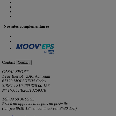
Nos sites complémentaires
Contact
Contact
CASAL SPORT
1 rue Blériot - ZAC Activéum
67129 MOLSHEIM Cedex
SIRET : 310 269 378 00 157.
N° TVA : FR26310269378
Tél: 09 69 36 95 95
Prix d'un appel local depuis un poste fixe.
(lun-jeu 8h30-18h en continu / ven 8h30-17h)