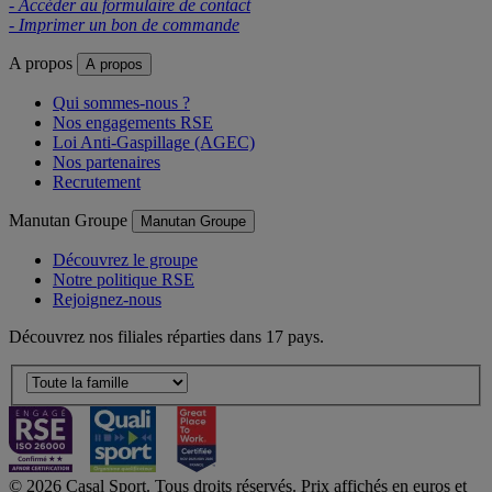
- Accéder au formulaire de contact
- Imprimer un bon de commande
A propos
A propos
Qui sommes-nous ?
Nos engagements RSE
Loi Anti-Gaspillage (AGEC)
Nos partenaires
Recrutement
Manutan Groupe
Manutan Groupe
Découvrez le groupe
Notre politique RSE
Rejoignez-nous
Découvrez nos filiales réparties dans 17 pays.
© 2026 Casal Sport. Tous droits réservés. Prix affichés en euros et