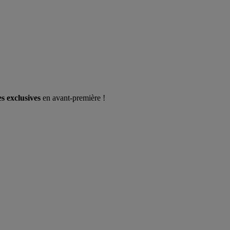
es exclusives
en avant-première !