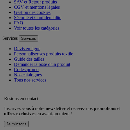
SAV et Retour produits
CGV et mentions légales
Gestion des cookies
Sécurité et Confidentialité
FAQ
Voir toutes les catégories
Services
Services
Devis en ligne
Personnaliser ses produits textile
Guide des tailles
Demander la pose d'un produit
Codes promo
Nos catalogues
Tous nos services
Restons en contact
Inscrivez-vous à notre
newsletter
et recevez nos
promotions
et
offres exclusives
en avant-première !