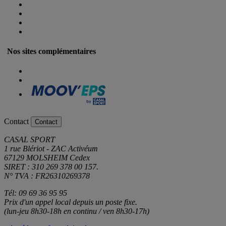
Nos sites complémentaires
Contact
Contact
CASAL SPORT
1 rue Blériot - ZAC Activéum
67129 MOLSHEIM Cedex
SIRET : 310 269 378 00 157.
N° TVA : FR26310269378
Tél: 09 69 36 95 95
Prix d'un appel local depuis un poste fixe.
(lun-jeu 8h30-18h en continu / ven 8h30-17h)