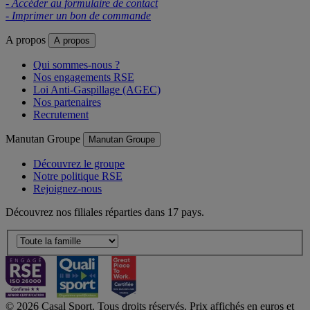
- Accéder au formulaire de contact
- Imprimer un bon de commande
A propos
A propos
Qui sommes-nous ?
Nos engagements RSE
Loi Anti-Gaspillage (AGEC)
Nos partenaires
Recrutement
Manutan Groupe
Manutan Groupe
Découvrez le groupe
Notre politique RSE
Rejoignez-nous
Découvrez nos filiales réparties dans 17 pays.
© 2026 Casal Sport. Tous droits réservés. Prix affichés en euros et