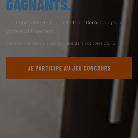
GAGNANTS.
Dont une table de tennis de table Cornilleau pour
votre établissement.
Faites entrer plus de jeu et de plaisir dans vos cours d'EPS.
JE PARTICIPE AU JEU CONCOURS