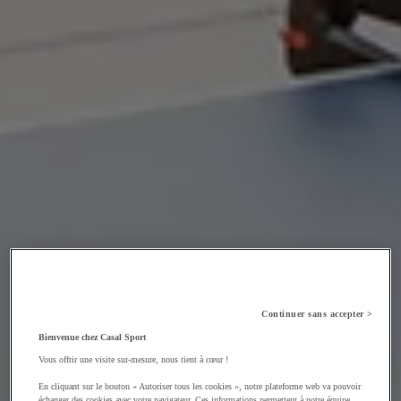
Continuer sans accepter >
Bienvenue chez Casal Sport
Vous offrir une visite sur-mesure, nous tient à cœur !
En cliquant sur le bouton « Autoriser tous les cookies », notre plateforme web va pouvoir
échanger des cookies avec votre navigateur. Ces informations permettent à notre équipe