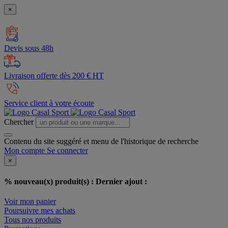
×
Devis sous 48h
Livraison offerte dès 200 € HT
Service client à votre écoute
Chercher
Contenu du site suggéré et menu de l'historique de recherche
Mon compte
Se connecter
×
% nouveau(x) produit(s) :
Dernier ajout :
Voir mon panier
Poursuivre mes achats
Tous nos produits