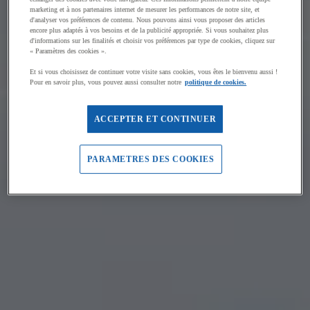
marketing et à nos partenaires internet de mesurer les performances de notre site, et
d'analyser vos préférences de contenu. Nous pouvons ainsi vous proposer des articles
encore plus adaptés à vos besoins et de la publicité appropriée. Si vous souhaitez plus
d'informations sur les finalités et choisir vos préférences par type de cookies, cliquez sur
« Paramètres des cookies ».
Et si vous choisissez de continuer votre visite sans cookies, vous êtes le bienvenu aussi !
Pour en savoir plus, vous pouvez aussi consulter notre
politique de cookies.
ACCEPTER ET CONTINUER
PARAMETRES DES COOKIES