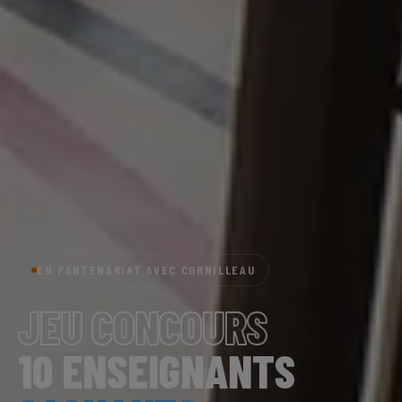
EN PARTENARIAT AVEC CORNILLEAU
JEU CONCOURS
10 ENSEIGNANTS