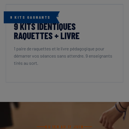
LES KITS GAGNANTS
9 KITS GAGNANTS
9 KITS IDENTIQUES
RAQUETTES + LIVRE
1 paire de raquettes et le livre pédagogique pour
démarrer vos séances sans attendre. 9 enseignants
tirés au sort.
DU 1ER AU 17 JUIN