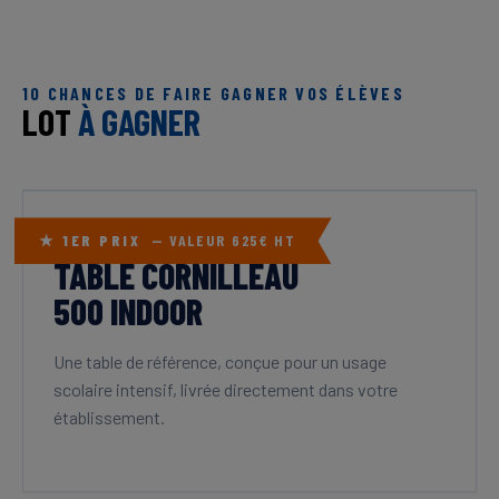
10 CHANCES DE FAIRE GAGNER VOS ÉLÈVES
LOT
À GAGNER
LE GRAND GAGNANT
★ 1ER PRIX
— VALEUR 625€ HT
TABLE CORNILLEAU
500 INDOOR
Une table de référence, conçue pour un usage
scolaire intensif, livrée directement dans votre
établissement.