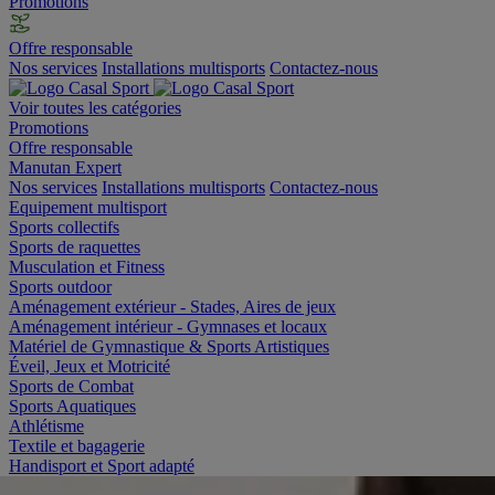
Promotions
Offre responsable
Nos services
Installations multisports
Contactez-nous
Voir toutes les catégories
Promotions
Offre responsable
Manutan Expert
Nos services
Installations multisports
Contactez-nous
Equipement multisport
Sports collectifs
Sports de raquettes
Musculation et Fitness
Sports outdoor
Aménagement extérieur - Stades, Aires de jeux
Aménagement intérieur - Gymnases et locaux
Matériel de Gymnastique & Sports Artistiques
Éveil, Jeux et Motricité
Sports de Combat
Sports Aquatiques
Athlétisme
Textile et bagagerie
Handisport et Sport adapté