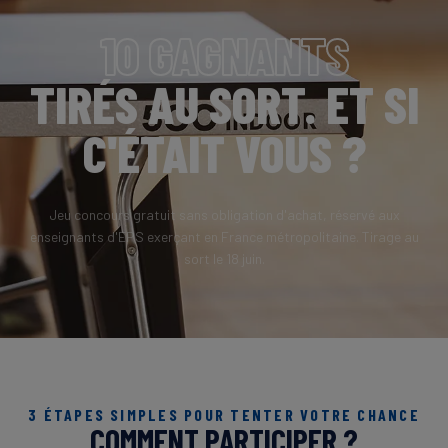
10 GAGNANTS
TIRÉS AU SORT. ET SI
C'ÉTAIT VOUS ?
Jeu concours gratuit sans obligation d'achat, réservé aux
enseignants d'EPS exerçant en France métropolitaine. Tirage au
sort le 18 juin.
3 ÉTAPES SIMPLES POUR TENTER VOTRE CHANCE
COMMENT PARTICIPER ?