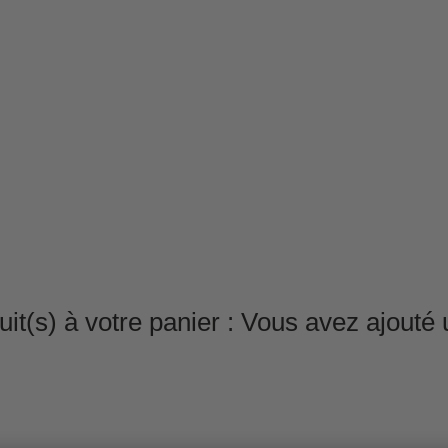
it(s) à votre panier :
Vous avez ajouté u