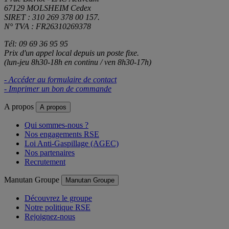
67129 MOLSHEIM Cedex
SIRET : 310 269 378 00 157.
N° TVA : FR26310269378
Tél: 09 69 36 95 95
Prix d'un appel local depuis un poste fixe.
(lun-jeu 8h30-18h en continu / ven 8h30-17h)
- Accéder au formulaire de contact
- Imprimer un bon de commande
A propos
A propos
Qui sommes-nous ?
Nos engagements RSE
Loi Anti-Gaspillage (AGEC)
Nos partenaires
Recrutement
Manutan Groupe
Manutan Groupe
Découvrez le groupe
Notre politique RSE
Rejoignez-nous