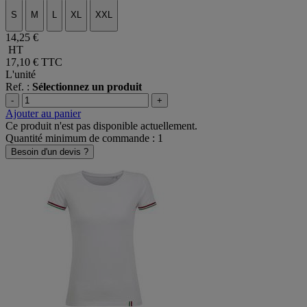
S
M
L
XL
XXL
14,25 €
HT
17,10 €
TTC
L'unité
Ref. :
Sélectionnez un produit
-
+
Ajouter au panier
Ce produit n'est pas disponible actuellement.
Quantité minimum de commande : 1
Besoin d'un devis ?