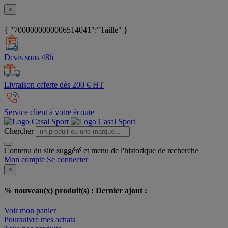
×
{ "7000000000006514041":"Taille" }
Devis sous 48h
Livraison offerte dès 200 € HT
Service client à votre écoute
Chercher
Contenu du site suggéré et menu de l'historique de recherche
Mon compte
Se connecter
×
% nouveau(x) produit(s) :
Dernier ajout :
Voir mon panier
Poursuivre mes achats