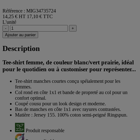
Référence : MIG34735724
14,25 € HT
17,10 € TTC
L'unité
-
+
Ajouter au panier
Description
Tee-shirt femme, de couleur blanc/vert prairie, idéal
pour le quotidien ou à customiser pour représenter...
Tee-shirt manches courtes conçu spéialement pour les
femmes.
Col rond en côte 1x1 et bande de propreté au col pour un
confort optimal.
Coupé cousu pour un look design et moderne.
Bas de manches en côte 1x1 avec rayures contrastées.
Matière : Jersey 155. 100% coton semi-peigné Ringspun.
Produit responsable