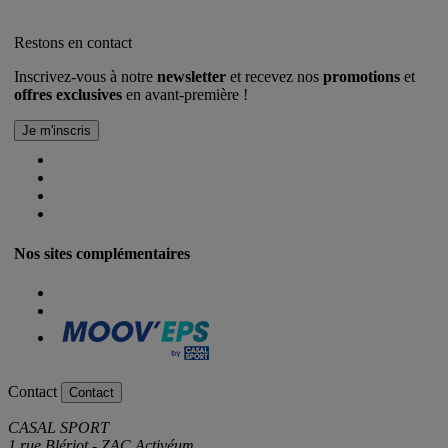
Restons en contact
Inscrivez-vous à notre
newsletter
et recevez nos
promotions
et
offres exclusives
en avant-première !
Nos sites complémentaires
Contact
Contact
CASAL SPORT
1 rue Blériot - ZAC Activéum