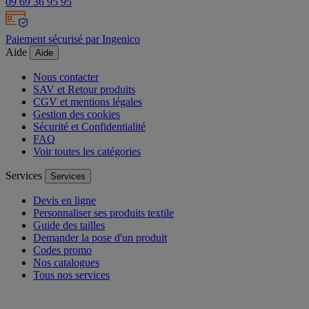
09 69 36 95 95
Paiement sécurisé par Ingenico
Aide
Aide
Nous contacter
SAV et Retour produits
CGV et mentions légales
Gestion des cookies
Sécurité et Confidentialité
FAQ
Voir toutes les catégories
Services
Services
Devis en ligne
Personnaliser ses produits textile
Guide des tailles
Demander la pose d'un produit
Codes promo
Nos catalogues
Tous nos services