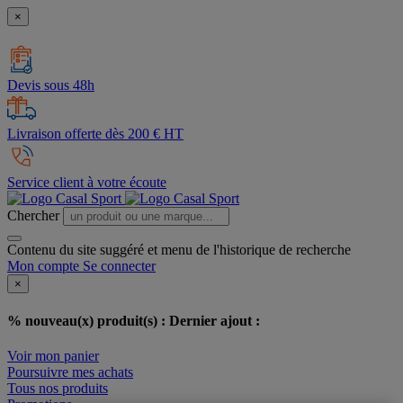
×
Devis sous 48h
Livraison offerte dès 200 € HT
Service client à votre écoute
Chercher
Contenu du site suggéré et menu de l'historique de recherche
Mon compte
Se connecter
×
% nouveau(x) produit(s) :
Dernier ajout :
Voir mon panier
Poursuivre mes achats
Tous nos produits