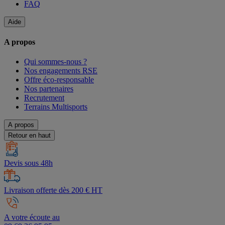
FAQ
Aide
A propos
Qui sommes-nous ?
Nos engagements RSE
Offre éco-responsable
Nos partenaires
Recrutement
Terrains Multisports
A propos
Retour en haut
Devis sous 48h
Livraison offerte dès 200 € HT
A votre écoute au