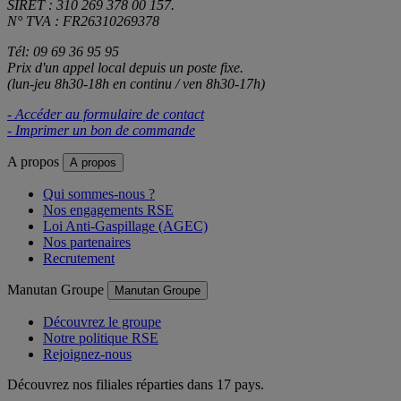
SIRET : 310 269 378 00 157.
N° TVA : FR26310269378
Tél: 09 69 36 95 95
Prix d'un appel local depuis un poste fixe.
(lun-jeu 8h30-18h en continu / ven 8h30-17h)
- Accéder au formulaire de contact
- Imprimer un bon de commande
A propos
A propos
Qui sommes-nous ?
Nos engagements RSE
Loi Anti-Gaspillage (AGEC)
Nos partenaires
Recrutement
Manutan Groupe
Manutan Groupe
Découvrez le groupe
Notre politique RSE
Rejoignez-nous
Découvrez nos filiales réparties dans 17 pays.