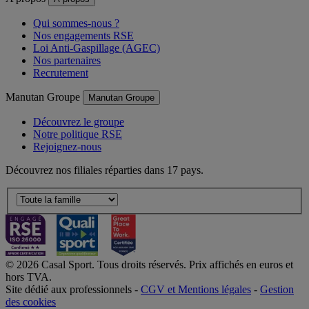
Qui sommes-nous ?
Nos engagements RSE
Loi Anti-Gaspillage (AGEC)
Nos partenaires
Recrutement
Manutan Groupe
Manutan Groupe
Découvrez le groupe
Notre politique RSE
Rejoignez-nous
Découvrez nos filiales réparties dans 17 pays.
© 2026 Casal Sport. Tous droits réservés. Prix affichés en euros et
hors TVA.
Site dédié aux professionnels -
CGV et Mentions légales
-
Gestion
des cookies