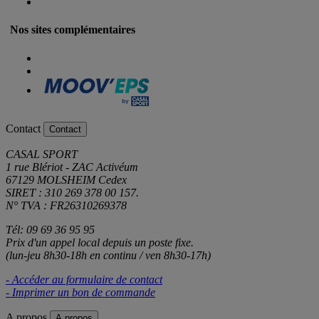
Nos sites complémentaires
Contact
Contact
CASAL SPORT
1 rue Blériot - ZAC Activéum
67129 MOLSHEIM Cedex
SIRET : 310 269 378 00 157.
N° TVA : FR26310269378
Tél: 09 69 36 95 95
Prix d'un appel local depuis un poste fixe.
(lun-jeu 8h30-18h en continu / ven 8h30-17h)
- Accéder au formulaire de contact
- Imprimer un bon de commande
A propos
A propos