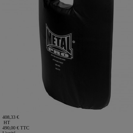
408,33 €
HT
490,00 €
TTC