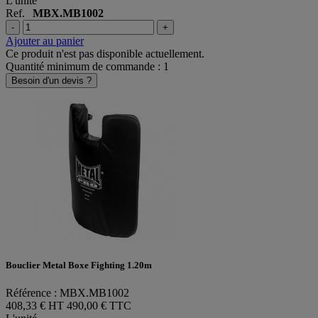
L'unité
Ref.
MBX.MB1002
-
+
Ajouter au panier
Ce produit n'est pas disponible actuellement.
Quantité minimum de commande : 1
Besoin d'un devis ?
Bouclier Metal Boxe Fighting 1.20m
Référence : MBX.MB1002
408,33 € HT
490,00 € TTC