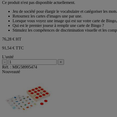
Ce produit n'est pas disponible actuellement.
sur
5
Jeu de société pour élargir le vocabulaire et catégoriser les mots
étoiles.
Retournez les cartes d'images une par une.
Lorsque vous voyez une image qui est sur votre carte de Bingo,
Qui est le premier joueur à remplir une carte de Bingo ?
Stimulez les compétences de discrimination visuelle et les comp
76,28 €
HT
91,54 € TTC
L'unité
-
+
Réf. : MIG58995474
Nouveauté