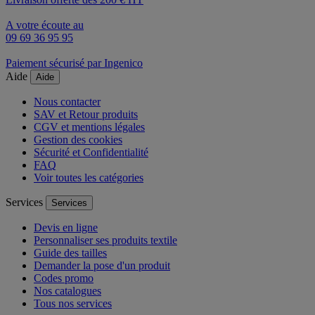
A votre écoute au
09 69 36 95 95
Paiement sécurisé par Ingenico
Aide
Aide
Nous contacter
SAV et Retour produits
CGV et mentions légales
Gestion des cookies
Sécurité et Confidentialité
FAQ
Voir toutes les catégories
Services
Services
Devis en ligne
Personnaliser ses produits textile
Guide des tailles
Demander la pose d'un produit
Codes promo
Nos catalogues
Tous nos services