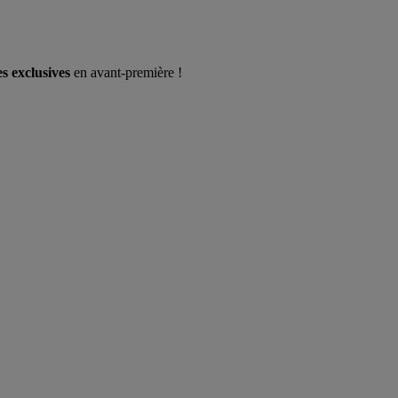
es exclusives
en avant-première !