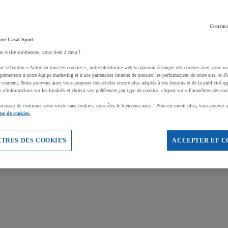
Continu
hez Casal Sport
ne visite sur-mesure, nous tient à cœur !
ur le bouton « Autoriser tous les cookies », notre plateforme web va pouvoir échanger des cookies avec votre na
permettent à notre équipe marketing et à nos partenaires internet de mesurer les performances de notre site, et d'
e contenu. Nous pouvons ainsi vous proposer des articles encore plus adaptés à vos besoins et de la publicité ap
s d'informations sur les finalités et choisir vos préférences par type de cookies, cliquez sur « Paramètres des coo
oisissez de continuer votre visite sans cookies, vous êtes le bienvenu aussi ! Pour en savoir plus, vous pouvez a
que de cookies.
TRES DES COOKIES
ACCEPTER ET C