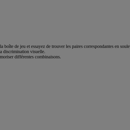
a boîte de jeu et essayez de trouver les paires correspondantes en soule
a discrimination visuelle.
émoriser différentes combinaisons.