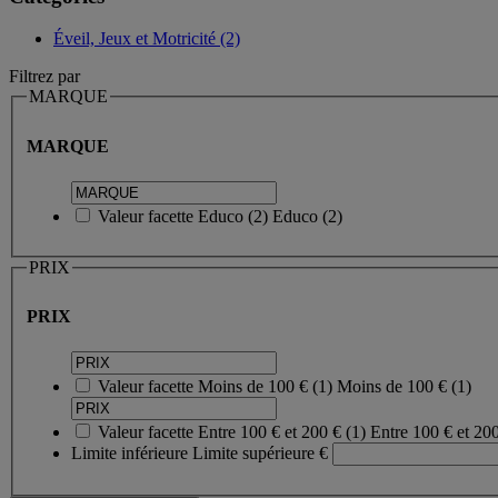
Éveil, Jeux et Motricité (2)
Filtrez par
MARQUE
MARQUE
Valeur facette
Educo
(
2
)
Educo
(2)
PRIX
PRIX
Valeur facette
Moins de 100 €
(
1
)
Moins de 100 €
(1)
Valeur facette
Entre 100 € et 200 €
(
1
)
Entre 100 € et 20
Limite inférieure
Limite supérieure
€