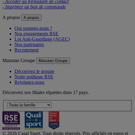
- Accéder au formulaire de contact
- Imprimer un bon de commande
A propos
A propos
Qui sommes-nous ?
Nos engagements RSE
Loi Anti-Gaspillage (AGEC)
Nos partenaires
Recrutement
Manutan Groupe
Manutan Groupe
Découvrez le groupe
Notre politique RSE
Rejoignez-nous
Découvrez nos filiales réparties dans 17 pays.
© 2026 Casal Sport. Tous droits réservés. Prix affichés en euros et