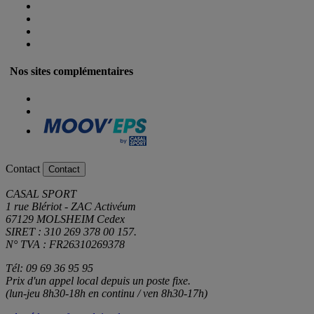
Nos sites complémentaires
Contact
Contact
CASAL SPORT
1 rue Blériot - ZAC Activéum
67129 MOLSHEIM Cedex
SIRET : 310 269 378 00 157.
N° TVA : FR26310269378
Tél: 09 69 36 95 95
Prix d'un appel local depuis un poste fixe.
(lun-jeu 8h30-18h en continu / ven 8h30-17h)