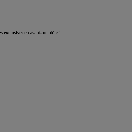
es exclusives
en avant-première !