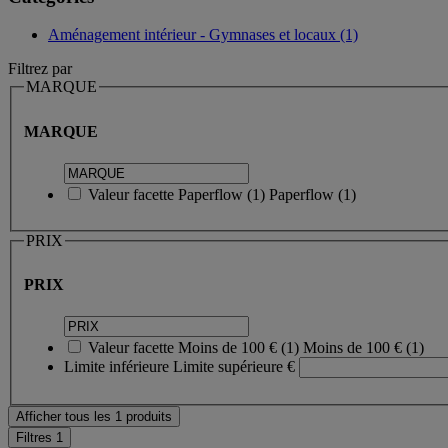
Aménagement intérieur - Gymnases et locaux (1)
Filtrez par
MARQUE
MARQUE
Valeur facette
Paperflow
(
1
)
Paperflow
(1)
PRIX
PRIX
Valeur facette
Moins de 100 €
(
1
)
Moins de 100 €
(1)
Limite inférieure
Limite supérieure
€
Afficher tous les 1 produits
Filtres
1