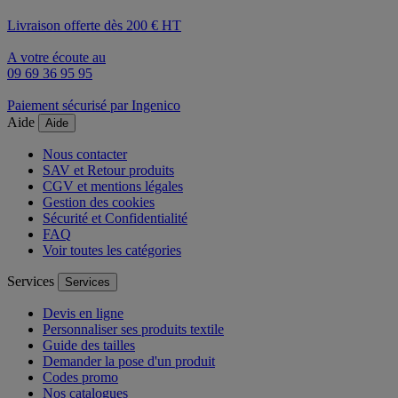
Livraison offerte dès 200 € HT
A votre écoute au
09 69 36 95 95
Paiement sécurisé par Ingenico
Aide
Aide
Nous contacter
SAV et Retour produits
CGV et mentions légales
Gestion des cookies
Sécurité et Confidentialité
FAQ
Voir toutes les catégories
Services
Services
Devis en ligne
Personnaliser ses produits textile
Guide des tailles
Demander la pose d'un produit
Codes promo
Nos catalogues