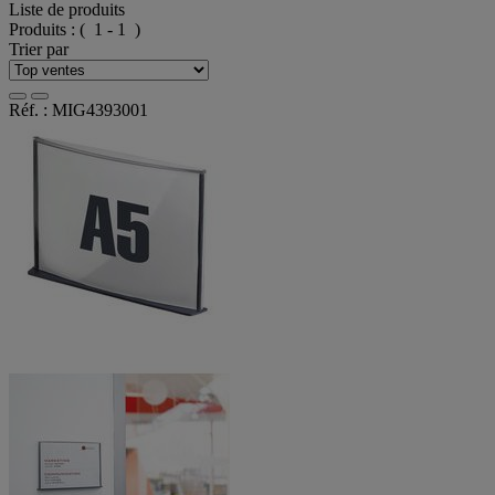
Liste de produits
Produits :
( 1 - 1 )
Trier par
Réf. : MIG4393001