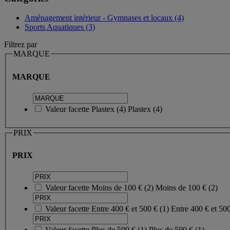
Aménagement intérieur - Gymnases et locaux (4)
Sports Aquatiques (3)
Filtrez par
MARQUE
MARQUE
Valeur facette
Plastex
(
4
)
Plastex
(4)
PRIX
PRIX
Valeur facette
Moins de 100 €
(
2
)
Moins de 100 €
(2)
Valeur facette
Entre 400 € et 500 €
(
1
)
Entre 400 € et 50
Valeur facette
Plus de 500 €
(
1
)
Plus de 500 €
(1)