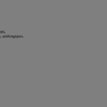
tifs.
, antifongiques.