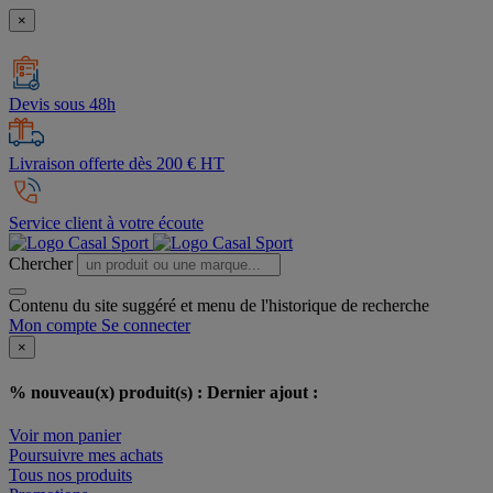
×
Devis sous 48h
Livraison offerte dès 200 € HT
Service client à votre écoute
Chercher
Contenu du site suggéré et menu de l'historique de recherche
Mon compte
Se connecter
×
% nouveau(x) produit(s) :
Dernier ajout :
Voir mon panier
Poursuivre mes achats
Tous nos produits