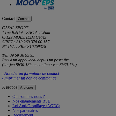
Contact
Contact
CASAL SPORT
1 rue Blériot - ZAC Activéum
67129 MOLSHEIM Cedex
SIRET : 310 269 378 00 157.
N° TVA : FR26310269378
Tél: 09 69 36 95 95
Prix d'un appel local depuis un poste fixe.
(lun-jeu 8h30-18h en continu / ven 8h30-17h)
- Accéder au formulaire de contact
- Imprimer un bon de commande
A propos
A propos
Qui sommes-nous ?
Nos engagements RSE
Loi Anti-Gaspillage (AGEC)
Nos partenaires
Recrutement