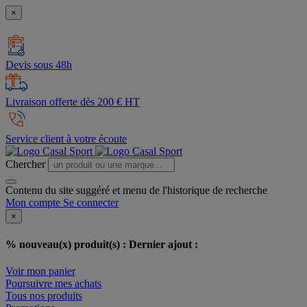
×
Devis sous 48h
Livraison offerte dès 200 € HT
Service client à votre écoute
Chercher
Contenu du site suggéré et menu de l'historique de recherche
Mon compte
Se connecter
×
% nouveau(x) produit(s) :
Dernier ajout :
Voir mon panier
Poursuivre mes achats
Tous nos produits