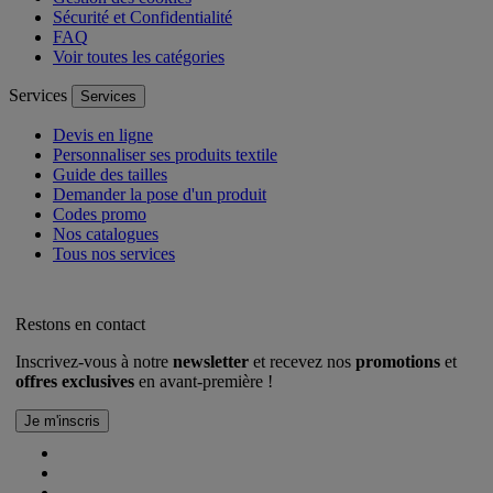
Sécurité et Confidentialité
FAQ
Voir toutes les catégories
Services
Services
Devis en ligne
Personnaliser ses produits textile
Guide des tailles
Demander la pose d'un produit
Codes promo
Nos catalogues
Tous nos services
Restons en contact
Inscrivez-vous à notre
newsletter
et recevez nos
promotions
et
offres exclusives
en avant-première !