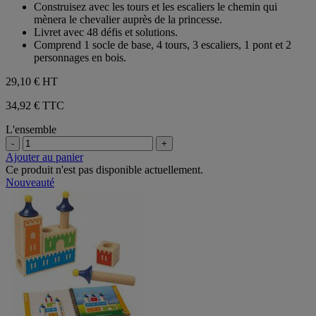
5
Construisez avec les tours et les escaliers le chemin qui
étoiles.
mènera le chevalier auprès de la princesse.
Livret avec 48 défis et solutions.
Comprend 1 socle de base, 4 tours, 3 escaliers, 1 pont et 2
personnages en bois.
29,10 €
HT
34,92 € TTC
L'ensemble
-
+
Ajouter au panier
Ce produit n'est pas disponible actuellement.
Nouveauté