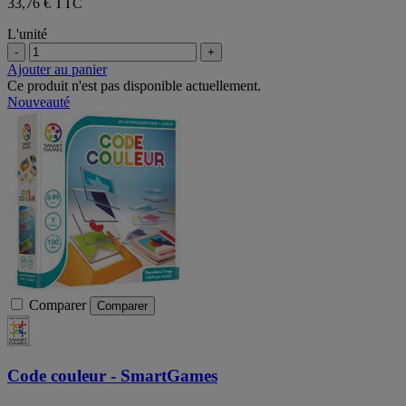
33,76 € TTC
L'unité
-
+
Ajouter au panier
Ce produit n'est pas disponible actuellement.
Nouveauté
Comparer
Comparer
Code couleur - SmartGames