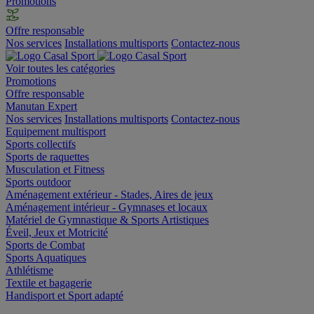
Promotions
Offre responsable
Nos services
Installations multisports
Contactez-nous
Voir toutes les catégories
Promotions
Offre responsable
Manutan Expert
Nos services
Installations multisports
Contactez-nous
Equipement multisport
Sports collectifs
Sports de raquettes
Musculation et Fitness
Sports outdoor
Aménagement extérieur - Stades, Aires de jeux
Aménagement intérieur - Gymnases et locaux
Matériel de Gymnastique & Sports Artistiques
Éveil, Jeux et Motricité
Sports de Combat
Sports Aquatiques
Athlétisme
Textile et bagagerie
Handisport et Sport adapté