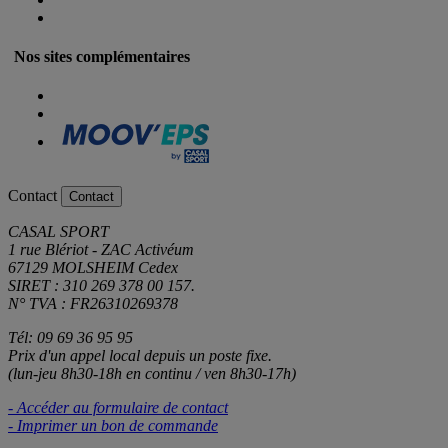
Nos sites complémentaires
Contact
Contact
CASAL SPORT
1 rue Blériot - ZAC Activéum
67129 MOLSHEIM Cedex
SIRET : 310 269 378 00 157.
N° TVA : FR26310269378
Tél: 09 69 36 95 95
Prix d'un appel local depuis un poste fixe.
(lun-jeu 8h30-18h en continu / ven 8h30-17h)
- Accéder au formulaire de contact
- Imprimer un bon de commande