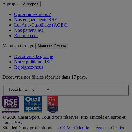
A propos
A propos
Qui sommes-nous ?
Nos engagements RSE
Loi Anti-Gaspillage (AGEC)
Nos partenaires
Recrutement
Manutan Groupe
Manutan Groupe
Découvrez le groupe
Notre politique RSE
Rejoignez-nous
Découvrez nos filiales réparties dans 17 pays.
© 2026 Casal Sport. Tous droits réservés. Prix affichés en euros et
hors TVA.
Site dédié aux professionnels -
CGV et Mentions légales
-
Gestion