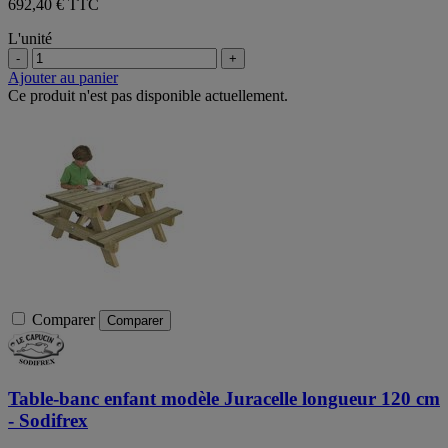
692,40 € TTC
L'unité
-
+
Ajouter au panier
Ce produit n'est pas disponible actuellement.
Comparer
Comparer
Table-banc enfant modèle Juracelle longueur 120 cm
- Sodifrex