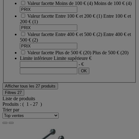
Valeur facette
Moins de 100 €
(
4
)
Moins de 100 €
(4)
Valeur facette
Entre 100 € et 200 €
(
1
)
Entre 100 € et
200 €
(1)
Valeur facette
Entre 400 € et 500 €
(
2
)
Entre 400 € et
500 €
(2)
Valeur facette
Plus de 500 €
(
20
)
Plus de 500 €
(20)
Limite inférieure
Limite supérieure
€
- €
Afficher tous les 27 produits
Filtres
27
Liste de produits
Produits :
( 1 - 27 )
Trier par