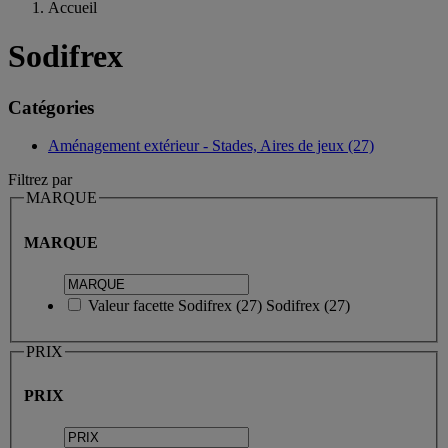
Accueil
Sodifrex
Catégories
Aménagement extérieur - Stades, Aires de jeux (27)
Filtrez par
MARQUE
MARQUE
Valeur facette
Sodifrex
(
27
)
Sodifrex
(27)
PRIX
PRIX