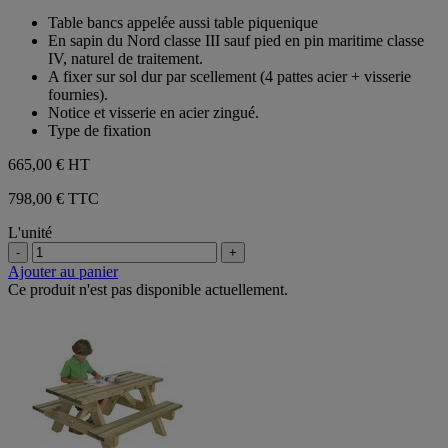
sur
Table bancs appelée aussi table piquenique
5
En sapin du Nord classe III sauf pied en pin maritime classe
étoiles.
IV, naturel de traitement.
A fixer sur sol dur par scellement (4 pattes acier + visserie
fournies).
Notice et visserie en acier zingué.
Type de fixation
665,00 €
HT
798,00 € TTC
L'unité
-
+
Ajouter au panier
Ce produit n'est pas disponible actuellement.