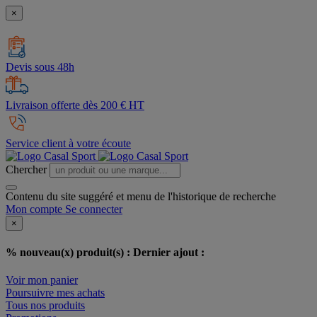
×
Devis sous 48h
Livraison offerte dès 200 € HT
Service client à votre écoute
Chercher
Contenu du site suggéré et menu de l'historique de recherche
Mon compte
Se connecter
×
% nouveau(x) produit(s) :
Dernier ajout :
Voir mon panier
Poursuivre mes achats
Tous nos produits