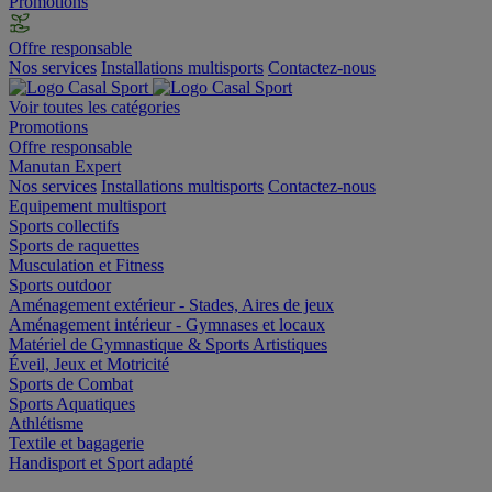
Promotions
Offre responsable
Nos services
Installations multisports
Contactez-nous
Voir toutes les catégories
Promotions
Offre responsable
Manutan Expert
Nos services
Installations multisports
Contactez-nous
Equipement multisport
Sports collectifs
Sports de raquettes
Musculation et Fitness
Sports outdoor
Aménagement extérieur - Stades, Aires de jeux
Aménagement intérieur - Gymnases et locaux
Matériel de Gymnastique & Sports Artistiques
Éveil, Jeux et Motricité
Sports de Combat
Sports Aquatiques
Athlétisme
Textile et bagagerie
Handisport et Sport adapté