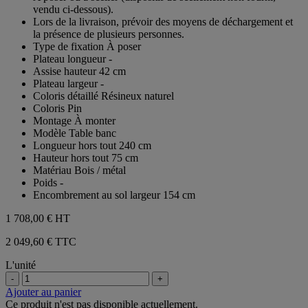
vendu ci-dessous).
Lors de la livraison, prévoir des moyens de déchargement et
la présence de plusieurs personnes.
Type de fixation À poser
Plateau longueur -
Assise hauteur 42 cm
Plateau largeur -
Coloris détaillé Résineux naturel
Coloris Pin
Montage À monter
Modèle Table banc
Longueur hors tout 240 cm
Hauteur hors tout 75 cm
Matériau Bois / métal
Poids -
Encombrement au sol largeur 154 cm
1 708,00 €
HT
2 049,60 € TTC
L'unité
-
+
Ajouter au panier
Ce produit n'est pas disponible actuellement.