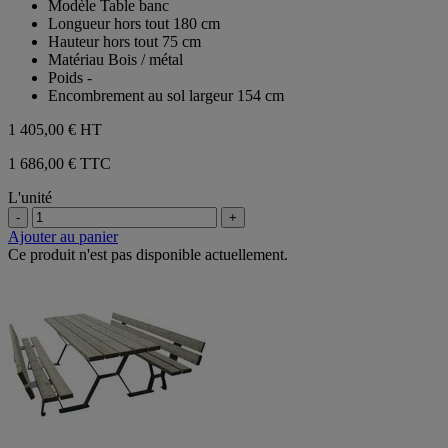
Modèle Table banc
Longueur hors tout 180 cm
Hauteur hors tout 75 cm
Matériau Bois / métal
Poids -
Encombrement au sol largeur 154 cm
1 405,00 €
HT
1 686,00 € TTC
L'unité
-
+
Ajouter au panier
Ce produit n'est pas disponible actuellement.