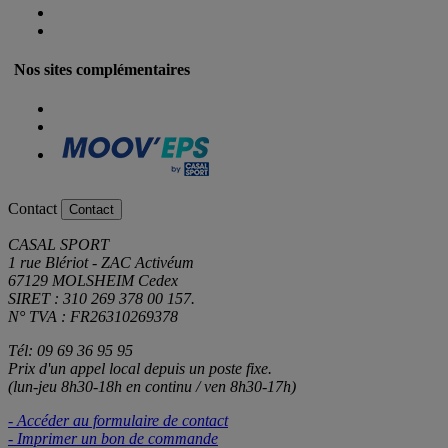
Nos sites complémentaires
Contact
Contact
CASAL SPORT
1 rue Blériot - ZAC Activéum
67129 MOLSHEIM Cedex
SIRET : 310 269 378 00 157.
N° TVA : FR26310269378
Tél: 09 69 36 95 95
Prix d'un appel local depuis un poste fixe.
(lun-jeu 8h30-18h en continu / ven 8h30-17h)
- Accéder au formulaire de contact
- Imprimer un bon de commande