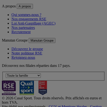
A propos
A propos
Qui sommes-nous ?
Nos engagements RSE
Loi Anti-Gaspillage (AGEC)
Nos partenaires
Recrutement
Manutan Groupe
Manutan Groupe
Découvrez le groupe
Notre politique RSE
Rejoignez-nous
Découvrez nos filiales réparties dans 17 pays.
© 2026 Casal Sport. Tous droits réservés. Prix affichés en euros et
hors TVA.
Site dédié aux professionnels -
CGV et Mentions légales
-
Gestion