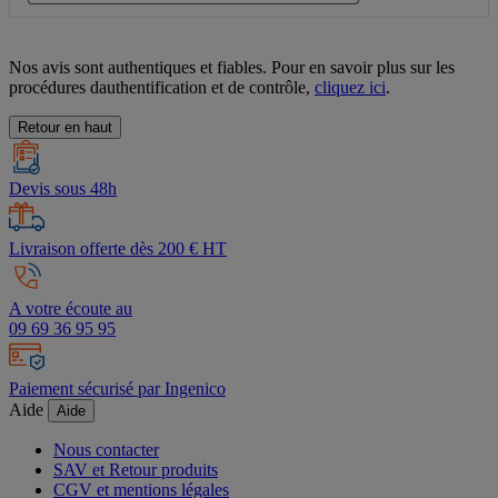
Nos avis sont authentiques et fiables. Pour en savoir plus sur les
procédures dauthentification et de contrôle,
cliquez ici
.
Retour en haut
Devis sous 48h
Livraison offerte dès 200 € HT
A votre écoute au
09 69 36 95 95
Paiement sécurisé par Ingenico
Aide
Aide
Nous contacter
SAV et Retour produits
CGV et mentions légales