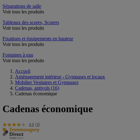
Séparations de salle
Voir tous les produits
Tableaux des scores, Scorers
Voir tous les produits
Fixations et équipements en hauteur
Voir tous les produits
Fontaines à eau
Voir tous les produits
Accueil
Aménagement intérieur - Gymnases et locaux
Mobilier Vestiaires et Gymnases
Cadenas, antivols
(16)
Cadenas économique
Cadenas économique
4.0
(3)