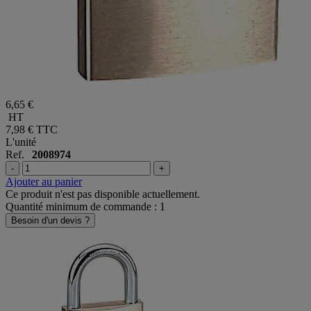
6,65 €
HT
7,98 €
TTC
L'unité
Ref.
2008974
-
+
Ajouter au panier
Ce produit n'est pas disponible actuellement.
Quantité minimum de commande : 1
Besoin d'un devis ?