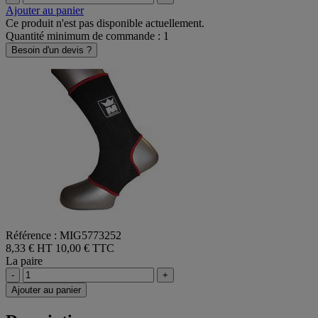
Ajouter au panier
Ce produit n'est pas disponible actuellement.
Quantité minimum de commande : 1
Besoin d'un devis ?
Référence : MIG5773252
8,33 € HT
10,00 € TTC
La paire
-
+
Ajouter au panier