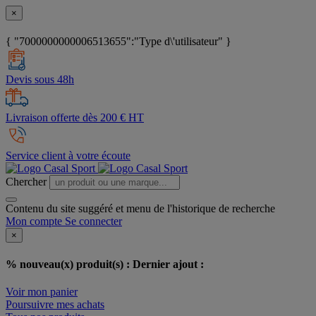
×
{ "7000000000006513655":"Type d\'utilisateur" }
Devis sous 48h
Livraison offerte dès 200 € HT
Service client à votre écoute
Chercher
Contenu du site suggéré et menu de l'historique de recherche
Mon compte
Se connecter
×
% nouveau(x) produit(s) :
Dernier ajout :
Voir mon panier
Poursuivre mes achats