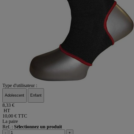
Type d'utilisateur :
Adolescent
Enfant
8,33 €
HT
10,00 €
TTC
La paire
Ref. :
Sélectionnez un produit
-
+