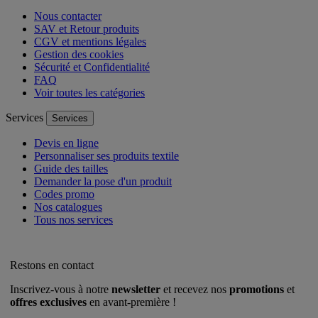
Nous contacter
SAV et Retour produits
CGV et mentions légales
Gestion des cookies
Sécurité et Confidentialité
FAQ
Voir toutes les catégories
Services
Services
Devis en ligne
Personnaliser ses produits textile
Guide des tailles
Demander la pose d'un produit
Codes promo
Nos catalogues
Tous nos services
Restons en contact
Inscrivez-vous à notre
newsletter
et recevez nos
promotions
et
offres exclusives
en avant-première !