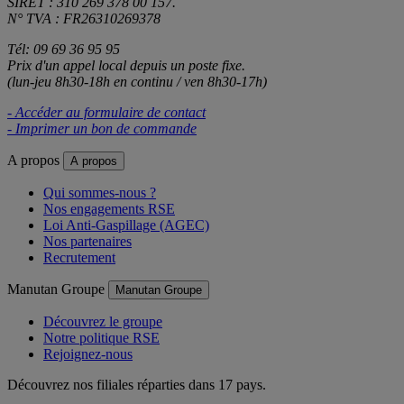
SIRET : 310 269 378 00 157.
N° TVA : FR26310269378
Tél: 09 69 36 95 95
Prix d'un appel local depuis un poste fixe.
(lun-jeu 8h30-18h en continu / ven 8h30-17h)
- Accéder au formulaire de contact
- Imprimer un bon de commande
A propos
A propos
Qui sommes-nous ?
Nos engagements RSE
Loi Anti-Gaspillage (AGEC)
Nos partenaires
Recrutement
Manutan Groupe
Manutan Groupe
Découvrez le groupe
Notre politique RSE
Rejoignez-nous
Découvrez nos filiales réparties dans 17 pays.