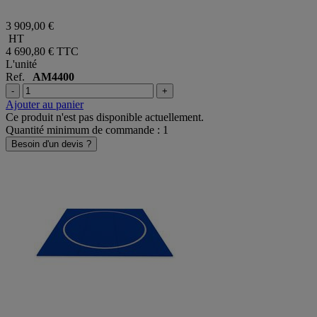
3 909,00 €
HT
4 690,80 €
TTC
L'unité
Ref.
AM4400
-
+
Ajouter au panier
Ce produit n'est pas disponible actuellement.
Quantité minimum de commande : 1
Besoin d'un devis ?