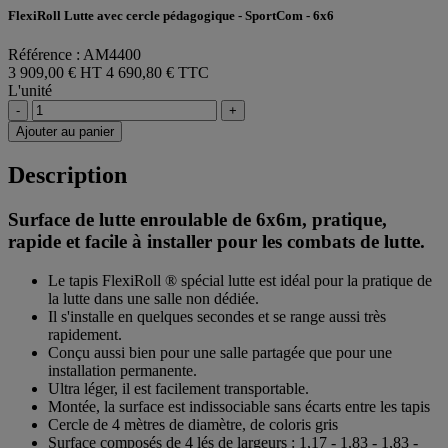
FlexiRoll Lutte avec cercle pédagogique - SportCom - 6x6
Référence : AM4400
3 909,00 € HT
4 690,80 € TTC
L'unité
-
+
Ajouter au panier
Description
Surface de lutte enroulable de 6x6m, pratique,
rapide et facile à installer pour les combats de lutte.
Le tapis FlexiRoll ® spécial lutte est idéal pour la pratique de
la lutte dans une salle non dédiée.
Il s'installe en quelques secondes et se range aussi très
rapidement.
Conçu aussi bien pour une salle partagée que pour une
installation permanente.
Ultra léger, il est facilement transportable.
Montée, la surface est indissociable sans écarts entre les tapis
Cercle de 4 mètres de diamètre, de coloris gris
Surface composés de 4 lés de largeurs : 1,17 - 1,83 - 1,83 -