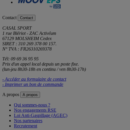
Contact
Contact
CASAL SPORT
1 rue Blériot - ZAC Activéum
67129 MOLSHEIM Cedex
SIRET : 310 269 378 00 157.
N° TVA : FR26310269378
Tél: 09 69 36 95 95
Prix d'un appel local depuis un poste fixe.
(lun-jeu 8h30-18h en continu / ven 8h30-17h)
- Accéder au formulaire de contact
- Imprimer un bon de commande
A propos
A propos
Qui sommes-nous ?
Nos engagements RSE
Loi Anti-Gaspillage (AGEC)
Nos partenaires
Recrutement