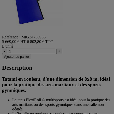
Référence : MIG34736956
5 669,00 € HT
6 802,80 € TTC
L'unité
-
+
Ajouter au panier
Description
Tatami en rouleau, d'une dimension de 8x8 m, idéal
pour la pratique des arts martiaux et des sports
gymniques.
Le tapis FlexiRoll ® multisports est idéal pour la pratique des
arts martiaux ou des sports gymniques dans une salle non
dédiée.
Il s'installe en quelques secondes et se range aussi très