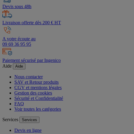
Devis sous 48h
Livraison offerte dès 200 € HT
A votre écoute au
09 69 36 95 95
Paiement sécurisé par Ingenico
Aide
Aide
Nous contacter
SAV et Retour produits
CGV et mentions légales
Gestion des cookies
Sécurité et Confidentialité
FAQ
Voir toutes les catégories
Services
Services
Devis en ligne