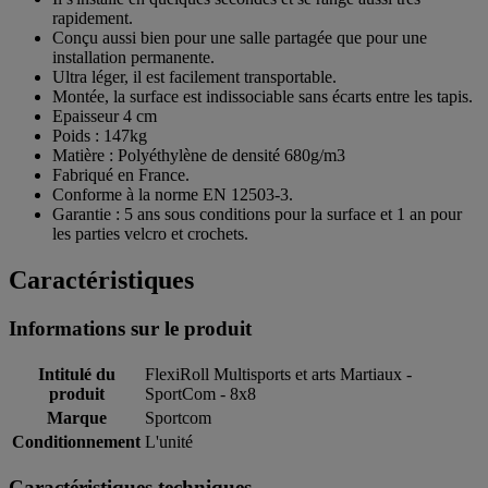
rapidement.
Conçu aussi bien pour une salle partagée que pour une
installation permanente.
Ultra léger, il est facilement transportable.
Montée, la surface est indissociable sans écarts entre les tapis.
Epaisseur 4 cm
Poids : 147kg
Matière : Polyéthylène de densité 680g/m3
Fabriqué en France.
Conforme à la norme EN 12503-3.
Garantie : 5 ans sous conditions pour la surface et 1 an pour
les parties velcro et crochets.
Caractéristiques
Informations sur le produit
Intitulé du
FlexiRoll Multisports et arts Martiaux -
produit
SportCom - 8x8
Marque
Sportcom
Conditionnement
L'unité
Caractéristiques techniques