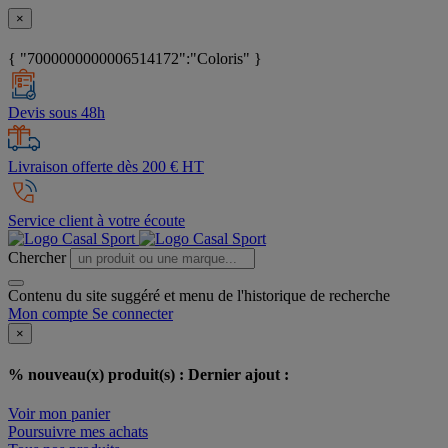
×
{ "7000000000006514172":"Coloris" }
Devis sous 48h
Livraison offerte dès 200 € HT
Service client à votre écoute
Chercher
Contenu du site suggéré et menu de l'historique de recherche
Mon compte
Se connecter
×
% nouveau(x) produit(s) :
Dernier ajout :
Voir mon panier
Poursuivre mes achats