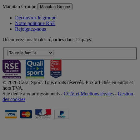
Manutan Groupe
Manutan Groupe
Découvrez le groupe
Notre politique RSE
Rejoignez-nous
Découvrez nos filiales réparties dans 17 pays.
© 2026 Casal Sport. Tous droits réservés. Prix affichés en euros et
hors TVA.
Site dédié aux professionnels -
CGV et Mentions légales
-
Gestion
des cookies